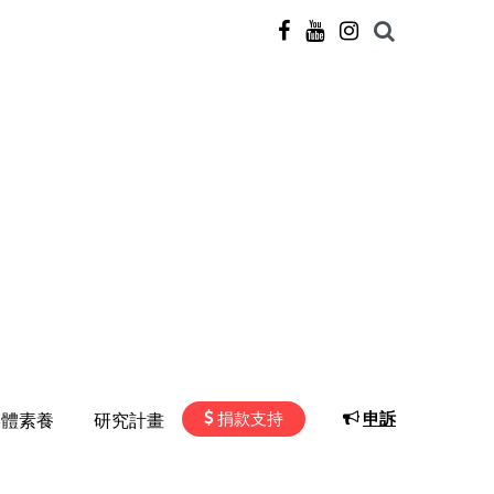
捐款支持
申訴
媒體素養
研究計畫