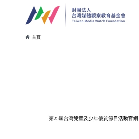
移至主內容
您在這裡
首頁
第25屆台灣兒童及少年優質節目活動官網