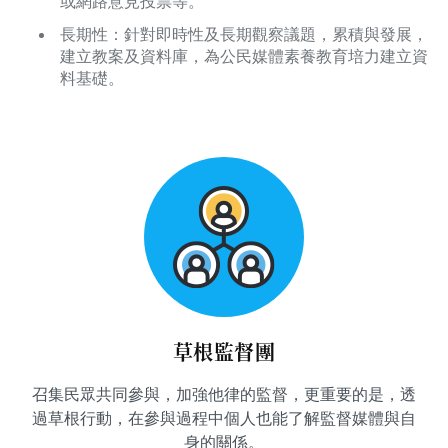
或網路意見投票等。
關於我們
長期性：針對即時性及長期觀察議題，累積與發展，
建立教案及資料庫，為公民媒體素養教育培力建立資
監督觀察
料基礎。
優質兒少
媒體素養
研究計畫
捐款支持
申訴
草根監督團
召集民眾共同參與，加強他律的監督，更重要的是，透
過草根行動，在參與過程中個人也能了解監督媒體與自
身的關係。