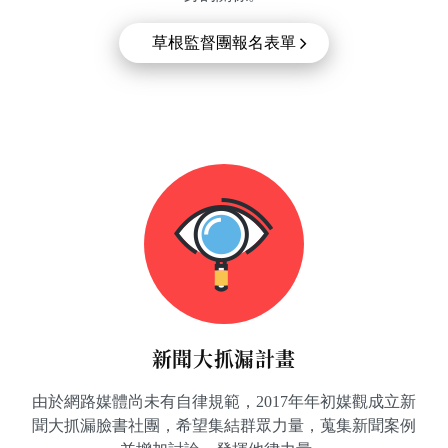
草根監督團報名表單
新聞大抓漏計畫
由於網路媒體尚未有自律規範，2017年年初媒觀成立新
聞大抓漏臉書社團，希望集結群眾力量，蒐集新聞案例