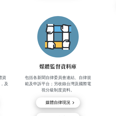
媒體監督資料庫
體資
包括各新聞自律委員會連結、自律規
，及
範及申訴平台；另收錄台灣及國際電
視分級制度資料。
媒體自律現況