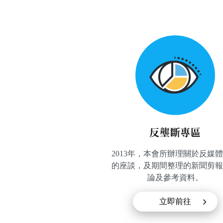
反壟斷專區
2013年，本會所辦理關於反媒
的座談，及期間整理的新聞剪報
論及參考資料。
立即前往