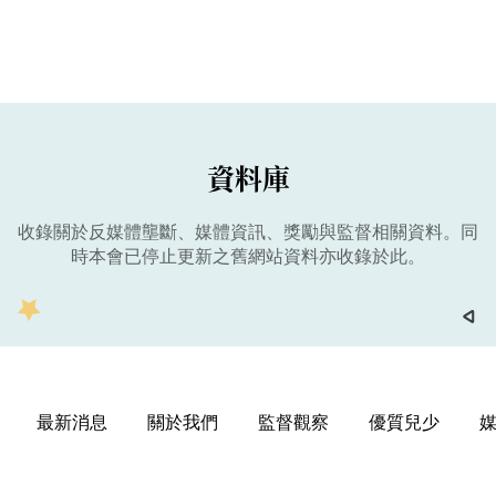
資料庫
收錄關於反媒體壟斷、媒體資訊、獎勵與監督相關資料。同
時本會已停止更新之舊網站資料亦收錄於此。
最新消息
關於我們
監督觀察
優質兒少