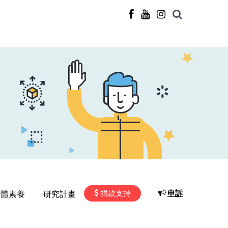
捐款支持
申訴
媒體素養
研究計畫