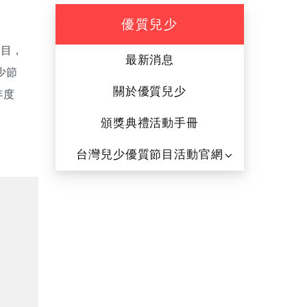
優質兒少
節目，
最新消息
少節
關於優質兒少
年度
頒獎典禮活動手冊
台灣兒少優質節目活動官網