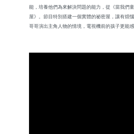
能，培養他們為來解決問題的能力，從《當我們
屋》。節目特別搭建一個實體的祕密屋，讓有煩
哥哥演出主角人物的情境，電視機前的孩子更能