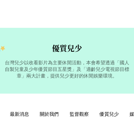
優質兒少
台灣兒少以收看影片為主要休閒活動，本會希望透過「國人
自製兒童及少年優質節目五星獎」及「適齡兒少電視節目標
章」兩大計畫，提供兒少更好的休閒娛樂環境。
最新消息
關於我們
監督觀察
優質兒少