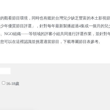
好的觀看節目環境，同時也有鑑於台灣兒少缺乏豐富的本土影視
及少年優質節目評選」，針對每年最新製播超過4集或一個月的兒
、NGO組織⋯⋯等領域的評審小組共同進行評選作業，並針對
。您可以在這裡認識並挑選適當節目，下載專屬節目表參考。
16-18歲