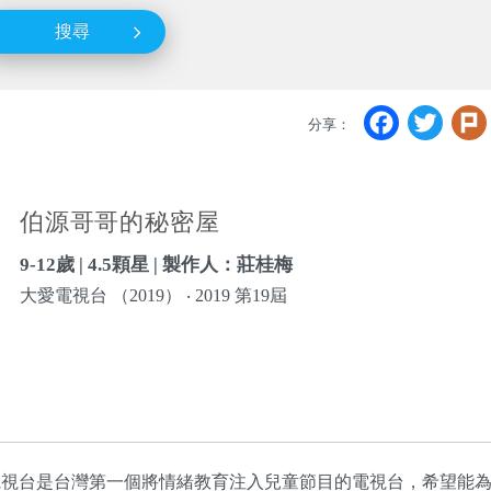
搜尋
Faceb
Twi
分享：
伯源哥哥的秘密屋
9-12歲 | 4.5顆星 | 製作人：莊桂梅
大愛電視台 （2019） ‧ 2019 第19屆
電視台是台灣第一個將情緒教育注入兒童節目的電視台，希望能