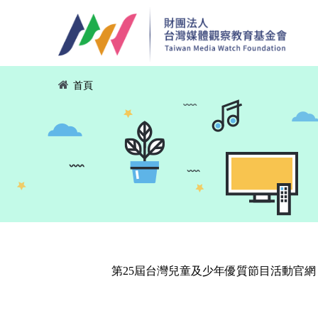
移至主內容
您在這裡
首頁
第25屆台灣兒童及少年優質節目活動官網