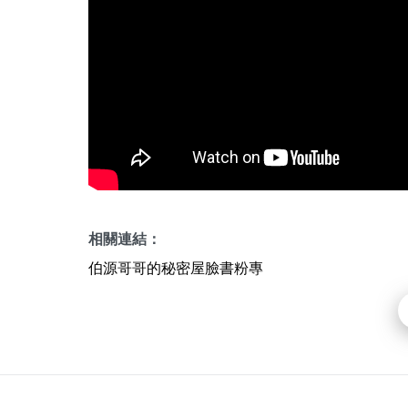
相關連結：
伯源哥哥的秘密屋臉書粉專