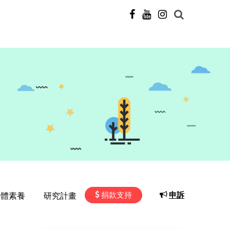
捐款支持
申訴
媒體素養
研究計畫