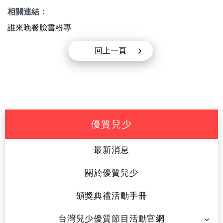
相關連結：
誰來晚餐臉書粉專
回上一頁
優質兒少
最新消息
關於優質兒少
頒獎典禮活動手冊
台灣兒少優質節目活動官網