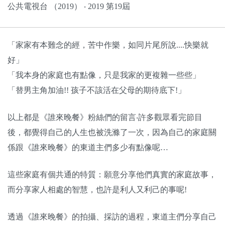
公共電視台 （2019） ‧ 2019 第19屆
「家家有本難念的經，苦中作樂，如同片尾所說....快樂就
好」
「我本身的家庭也有點像，只是我家的更複雜一些些」
「替男主角加油!! 孩子不該活在父母的期待底下!」
以上都是《誰來晚餐》粉絲們的留言‧許多觀眾看完節目
後，都覺得自己的人生也被洗滌了一次，因為自己的家庭關
係跟《誰來晚餐》的東道主們多少有點像呢…
這些家庭有個共通的特質：願意分享他們真實的家庭故事，
而分享家人相處的智慧，也許是利人又利己的事呢!
透過《誰來晚餐》的拍攝、採訪的過程，東道主們分享自己