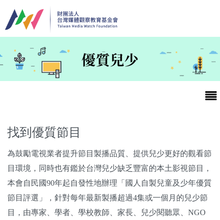
移至主內容
優質兒少
找到優質節目
為鼓勵電視業者提升節目製播品質、提供兒少更好的觀看節
最新消息
目環境，同時也有鑑於台灣兒少缺乏豐富的本土影視節目，
本會自民國90年起自發性地辦理「國人自製兒童及少年優質
第25屆台灣兒童及少年優質節目活動官網
節目評選」，針對每年最新製播超過4集或一個月的兒少節
最新消息
目，由專家、學者、學校教師、家長、兒少閱聽眾、NGO