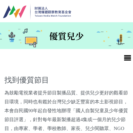
移至主內容
優質兒少
找到優質節目
為鼓勵電視業者提升節目製播品質、提供兒少更好的觀看節
最新消息
目環境，同時也有鑑於台灣兒少缺乏豐富的本土影視節目，
本會自民國90年起自發性地辦理「國人自製兒童及少年優質
第25屆台灣兒童及少年優質節目活動官網
節目評選」，針對每年最新製播超過4集或一個月的兒少節
最新消息
目，由專家、學者、學校教師、家長、兒少閱聽眾、NGO