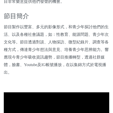
目非常樂意提供他們發聲的機會。
節目簡介
節目製作以豐富、多元的影像形式，和青少年探討他們的生
活、以及各種社會議題，如：性教育、能源問題、青少年次
文化等。節目透過對談、人物採訪、微型紀錄片、調查等各
種方式，傳達青少年想法與意見、培養青少年思辨能力。響
應現今青少年吸收資訊趨勢，節目推播轉型，透過社群媒
體，臉書、Youtube及IG帳號播放，在以集錦方式於電視播
出。