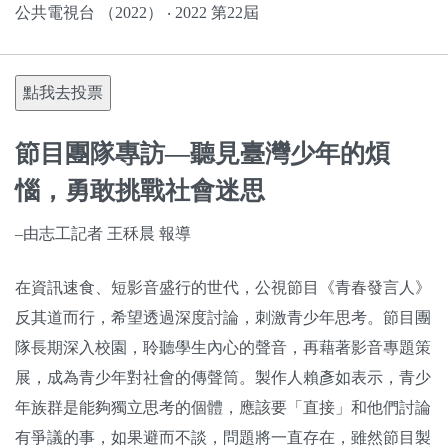
公共電視台 （2022） ‧ 2022 第22屆
點我去投票
節目團隊專訪—聽見臺灣少年的煩
惱，勇敢挑戰社會迷思
–由志工記者 王秝晨 報導
在資訊速食、短影音盛行的世代，公視節目《青春發言人》
反其道而行，希望透過深度討論，刺激青少年思考。節目團
隊長期深入校園，聆聽學生內心的聲音，再藉著影音專題策
展，成為青少年對社會的傳聲筒。製作人賴彥如表示，青少
年族群是能夠獨立思考的個體，應該要「直接」和他們討論
有爭議的事，如果避而不談，問題將一直存在，雖然節目製