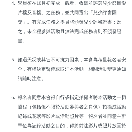
學員須在10月初完成「觀看、收聽並評選兒少節目影
片檔及音檔」之任務，並共同選出「兒少評審團
獎」。有完成任務之學員將頒發兒少評審證書；反
之，未全程參與活動且無法完成任務者則不頒發證
書。
如遇天災或其它不可抗力因素，本會為考量報名者安
全，有權決定暫停或取消本活動，相關活動變更通知
請隨時注意。
報名者同意本會得自行或指定拍攝者將本活動之一切
過程（包括但不限於活動參與者之肖像）拍攝成活動
紀錄或花絮等影片或活動照片等，報名者並同意主辦
單位為記錄活動之目的，得將前述影片或照片放置於