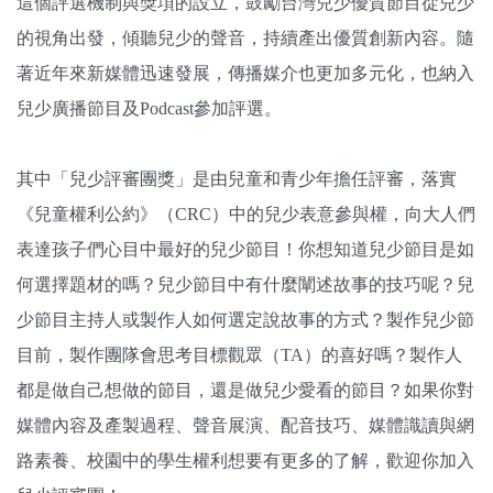
這個評選機制與獎項的設立，鼓勵台灣兒少優質節目從兒少
的視角出發，傾聽兒少的聲音，持續產出優質創新內容。隨
著近年來新媒體迅速發展，傳播媒介也更加多元化，也納入
兒少廣播節目及Podcast參加評選。
其中「兒少評審團獎」是由兒童和青少年擔任評審，落實
《兒童權利公約》（CRC）中的兒少表意參與權，向大人們
表達孩子們心目中最好的兒少節目！你想知道兒少節目是如
何選擇題材的嗎？兒少節目中有什麼闡述故事的技巧呢？兒
少節目主持人或製作人如何選定說故事的方式？製作兒少節
目前，製作團隊會思考目標觀眾（TA）的喜好嗎？製作人
都是做自己想做的節目，還是做兒少愛看的節目？如果你對
媒體內容及產製過程、聲音展演、配音技巧、媒體識讀與網
路素養、校園中的學生權利想要有更多的了解，歡迎你加入