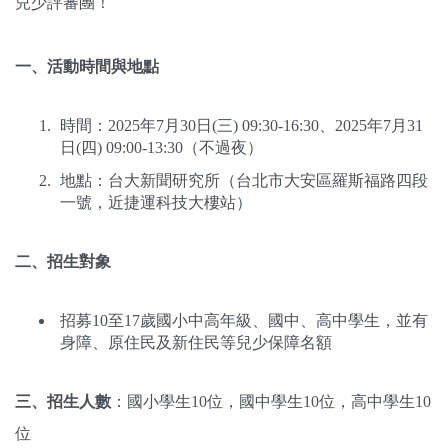
兒少評審團！
一、活動時間與地點
時間：2025年7月30日(三) 09:30-16:30、2025年7月31
日(四) 09:00-13:30（不過夜）
地點：台大新聞研究所（台北市大安區羅斯福路四段
一號，近捷運科技大樓站）
二、招生對象
招募10至17歲國小中高年級、國中、高中學生，並有
身障、原住民及新住民等兒少保障名額
三、招生人數
：國小學生10位，國中學生10位，高中學生10
位