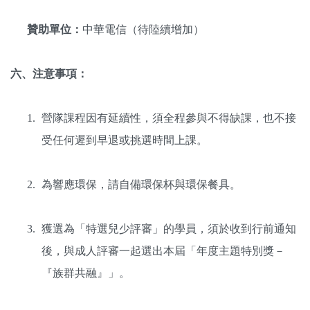
贊助單位：
中華電信（待陸續增加）
六、注意事項：
營隊課程因有延續性，須全程參與不得缺課，也不接
受任何遲到早退或挑選時間上課。
為響應環保，請自備環保杯與環保餐具。
獲選為「特選兒少評審」的學員，須於收到行前通知
後，與成人評審一起選出本屆「年度主題特別獎－
『族群共融』」
。