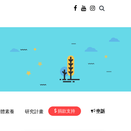
捐款支持
申訴
媒體素養
研究計畫