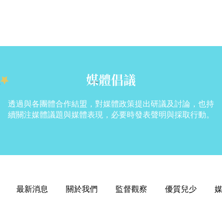
媒體倡議
透過與各團體合作結盟，對媒體政策提出研議及討論，也持
續關注媒體議題與媒體表現，必要時發表聲明與採取行動。
最新消息
關於我們
監督觀察
優質兒少