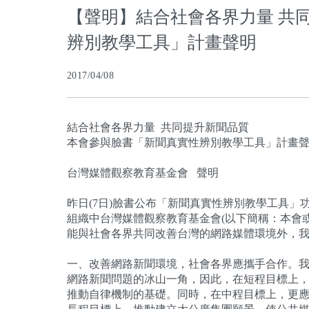
【聲明】結合社會各界力量 共
辨別教學工具」計畫聲明
2017/04/08
結合社會各界力量 共同提升新聞品質
本會參與臉書「新聞真實性辨別教學工具」計畫
台灣媒體觀察教育基金會 聲明
昨日(7日)臉書公布「新聞真實性辨別教學工具
組織中台灣媒體觀察教育基金會(以下簡稱：本會
能與社會各界共同改善台灣的網路媒體環境外，
一、改善網路新聞環境，社會各界應攜手合作。
網路新聞問題的冰山一角，因此，在短程目標上
推動自律機制的基礎。同時，在中程目標上，更