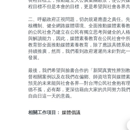
長程目標上，推動建立大公廣集團願景，使公共
程目標不但是本會的目標，更是希望與社會各界
二、呼籲政府正視問題，切勿規避應盡之責任。
核機制、健全網路媒體環境、全面推動媒體素養
的公民社會乃建立在公民有獨立思考與健全的人
與解讀能力，因此，媒體素養教育在公民社會中
教育部全面推動媒體素養教育，除了應該具體系
持續推廣，然而，我們看到政府遲遲尚未針對此
發展。
最後，我們希望與臉書合作的「新聞真實性辨別
督相關案例以及在我們在偏鄉、師資培育與媒體
預見的未來能與社會各界—對台灣公民社會抱有
德不孤，必有鄰，更深信藉由大家的共同努力我
自由日這一天的意義。
相關工作項目：
媒體倡議