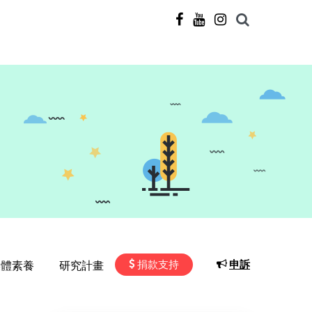
捐款支持
申訴
媒體素養
研究計畫