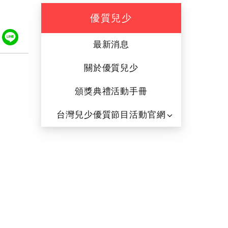
優質兒少
ook
tter
Plurk
Line
最新消息
關於優質兒少
頒獎典禮活動手冊
台灣兒少優質節目活動官網