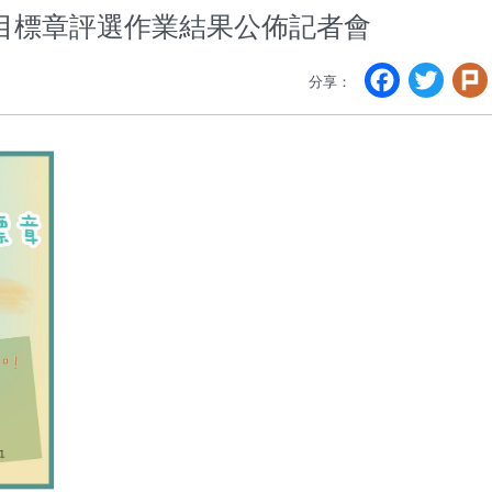
節目標章評選作業結果公佈記者會
Faceb
Twi
分享：