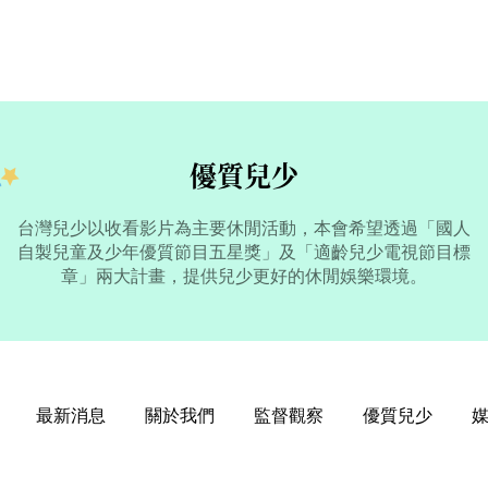
優質兒少
台灣兒少以收看影片為主要休閒活動，本會希望透過「國人
自製兒童及少年優質節目五星獎」及「適齡兒少電視節目標
章」兩大計畫，提供兒少更好的休閒娛樂環境。
最新消息
關於我們
監督觀察
優質兒少