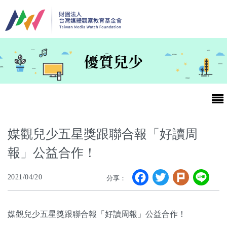
移至主內容
優質兒少
媒觀兒少五星獎跟聯合報「好讀周
報」公益合作！
最新消息
Facebook
Twitter
Plurk
Li
2021/04/20
分享：
第25屆台灣兒童及少年優質節目活動官網
最新消息
媒觀兒少五星獎跟聯合報「好讀周報」公益合作！