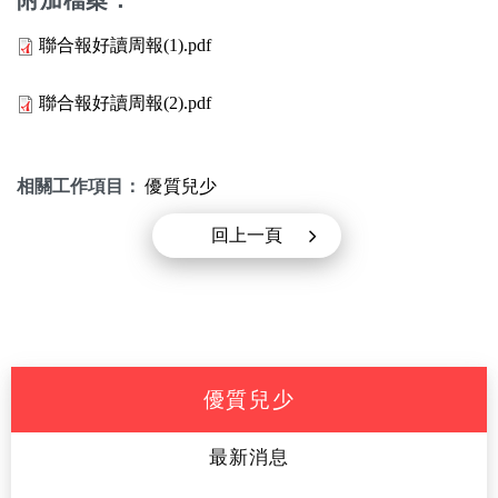
附加檔案：
聯合報好讀周報(1).pdf
聯合報好讀周報(2).pdf
相關工作項目：
優質兒少
回上一頁
優質兒少
最新消息