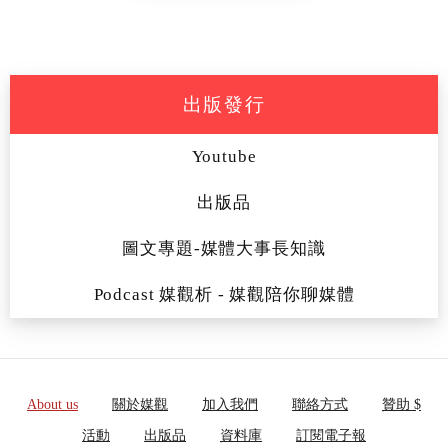
出版發行
Youtube
出版品
圖文專題-媒體大事長知識
Podcast 媒觀析 - 媒觀陪你聊媒體
About us
關於媒觀
加入我們
聯絡方式
贊助 $
活動
出版品
資料庫
訂閱電子報