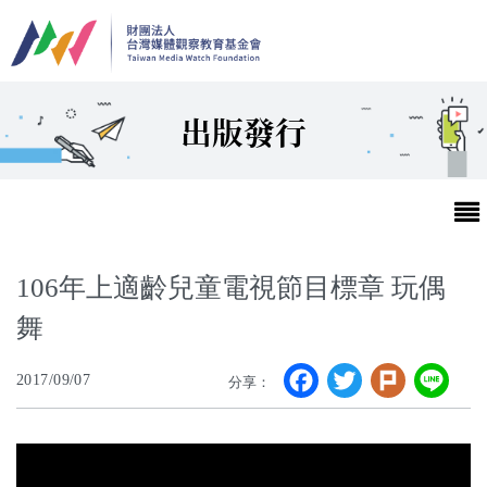
移至主內容
出版發行
106年上適齡兒童電視節目標章 玩偶
舞
最新消息
Facebook
Twitter
Plurk
Li
2017/09/07
分享：
第25屆台灣兒童及少年優質節目活動官網
最新消息