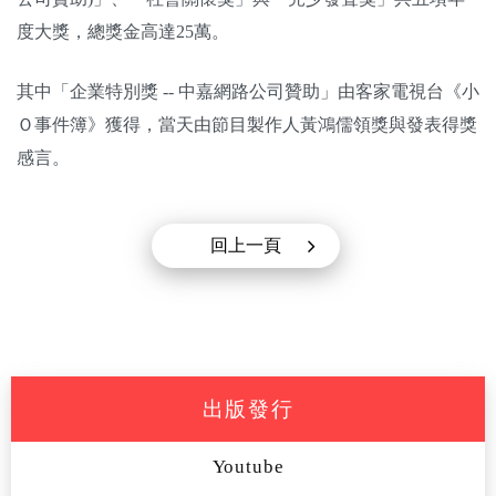
度大獎，總獎金高達25萬。
其中「企業特別獎 -- 中嘉網路公司贊助」由客家電視台《小
Ｏ事件簿》獲得，當天由節目製作人黃鴻儒領獎與發表得獎
感言。
回上一頁
出版發行
Youtube