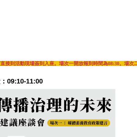
接到活動現場簽到入座。場次一開放報到時間為08:30。
場次
10-11:00