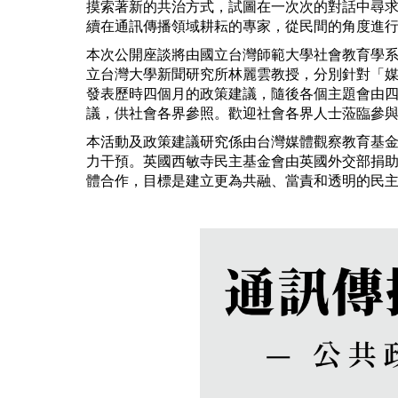
摸索著新的共治方式，試圖在一次次的對話中尋
續在通訊傳播領域耕耘的專家，從民間的角度進
本次公開座談將由國立台灣師範大學社會教育學
立台灣大學新聞研究所林麗雲教授，分別針對「媒
發表歷時四個月的政策建議，隨後各個主題會由
議，供社會各界參照。歡迎社會各界人士蒞臨參
本活動及政策建議研究係由台灣媒體觀察教育基
力干預。英國西敏寺民主基金會由英國外交部捐
體合作，目標是建立更為共融、當責和透明的民