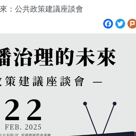
來：公共政策建議座談會
Face
Tw