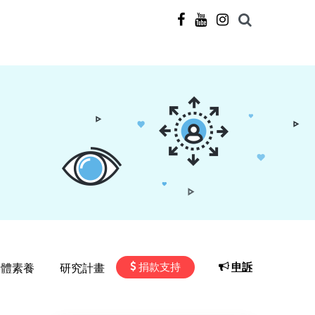
捐款支持
申訴
媒體素養
研究計畫