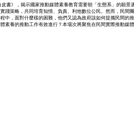
育白皮書》，揭示國家推動媒體素養教育需要朝「生態系」的願景
為實踐策略，共同培育知情、負責、利他數位公民。然而，民間
過程中，面對什麼樣的困難，他們又認為政府該如何提攜民間的
媒體素養的推動工作有效進行？本場次將聚焦在民間實際推動媒