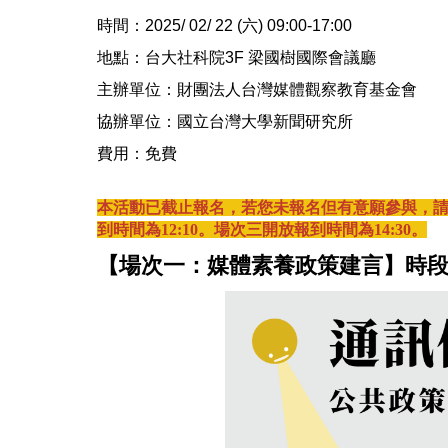
時間：2025/ 02/ 22 (六) 09:00-17:00
地點：台大社科院3F 梁國樹國際會議廳
主辦單位：財團法人台灣媒體觀察教育基金會
協辦單位：國立台灣大學新聞研究所
費用：免費
本活動已截止報名，若您未報名但有意願參與，請直
到時間為12:10。場次三開放報到時間為14:30。
【場次一：媒體素養政策建言】時段：09: