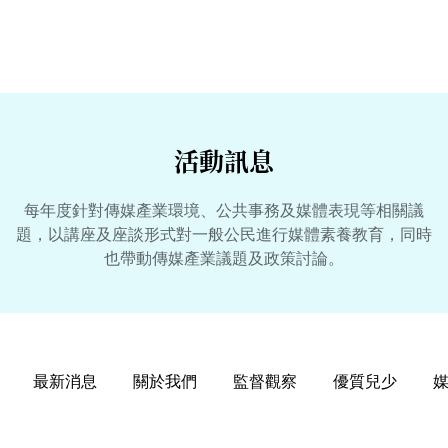
活動訊息
每年度針對傳媒產業環境、公共事務及媒體表現等相關議
題，以講座及座談形式對一般公民進行媒體素養教育，同時
也帶動傳媒產業議題及政策討論。
最新消息
關於我們
監督觀察
優質兒少