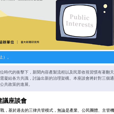
止）。
位時代的衝擊下，新聞內容產製流程以及民眾收視習慣有著翻天
需凝結各方共識，討論出新的治理架構。本座談會將針對三個通
公共政策的進展。
建議座談會
挑戰，基於過去的三律共管模式，無論是產業、公民團體、主管