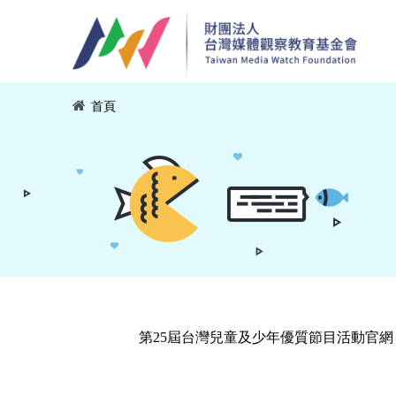
移至主內容
您在這裡
首頁
第25屆台灣兒童及少年優質節目活動官網