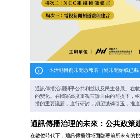
本活動目前未開放報名（尚未開始或已截
通訊傳播治理關乎公共利益以及民主發展。在數
的變化。在國家高度重視言論自由的前提下，亟
播的重要議題，進行研討，期望拋磚引玉，推進
通訊傳播治理的未來：公共政策
在數位時代下，通訊傳播領域面臨著前所未有的