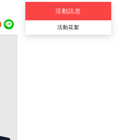
活動訊息
book
itter
Plurk
Line
活動花絮