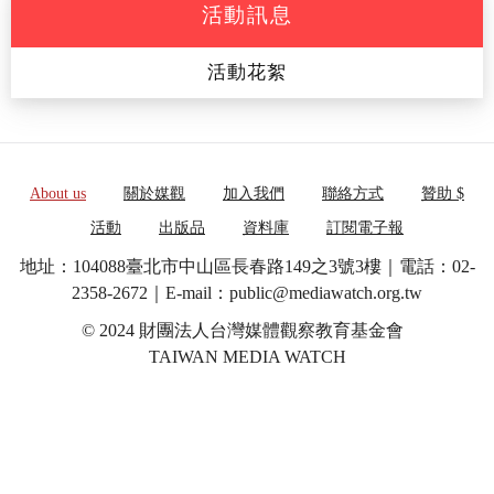
活動訊息
活動花絮
About us
關於媒觀
加入我們
聯絡方式
贊助 $
活動
出版品
資料庫
訂閱電子報
地址：104088臺北市中山區長春路149之3號3樓｜電話：02-
2358-2672｜E-mail：public@mediawatch.org.tw
© 2024 財團法人台灣媒體觀察教育基金會
TAIWAN MEDIA WATCH