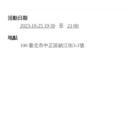
活動日期
2023-10-25 19:30
至
21:00
地點
100
臺北市
中正區
鎮江街3-1號