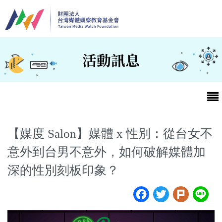
移至主內容
活動訊息
【媒度 Salon】媒體 x 性別：從台女不
意外到台男不意外，如何破解媒體加
最新消息
深的性別刻板印象？
第25屆台灣兒童及少年優質節目活動官網
Facebook
Twitter
Plur
L
最新消息