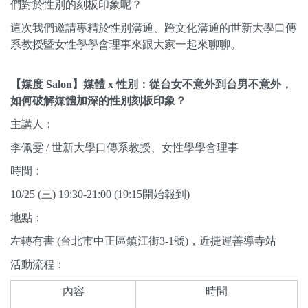
們對於性別的刻板印象呢？
這次我們邀請專精於性別溝通、跨文化溝通的世新大學口傳
系教授暨女性學學會理事來跟大家一起來聊聊。
【媒度 Salon】媒體 x 性別：從台女不意外到台男不意外，
如何破解媒體加深的性別刻板印象？
主講人：
李佩雯 / 世新大學口傳系教授、女性學學會理事
時間：
10/25 (三) 19:30-21:00 (19:15開始報到)
地點：
左轉有書 (台北市中正區鎮江街3-1號)，近捷運善導寺站
活動流程：
內容
時間