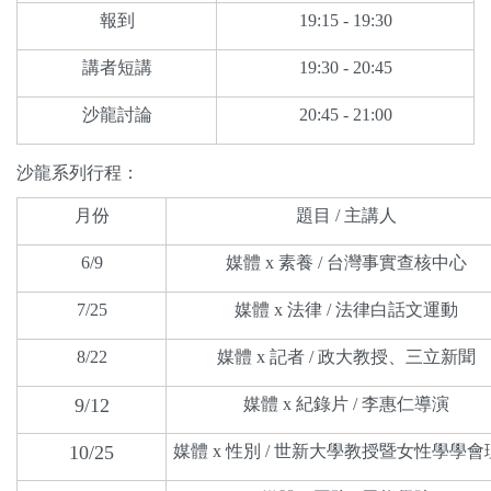
報到
19:15 - 19:30
講者短講
19:30 - 20:45
沙龍討論
20:45 - 21:00
沙龍系列行程：
月份
題目 / 主講人
6/9
媒體 x 素養 / 台灣事實查核中心
7/25
媒體 x 法律 / 法律白話文運動
8/22
媒體 x 記者 / 政大教授、三立新聞
9/12
媒體 x 紀錄片 / 李惠仁導演
10/25
媒體 x 性別 / 世新大學教授暨女性學學會