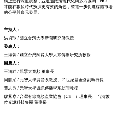
構上進行深度調整，並通過政策現代化與多方協調，NCC
才能在數位時代扮演更有效的角色，並進一步促進媒體市場
的公平與多元發展。
主持人
：
洪貞玲 / 國立台灣大學新聞研究所教授
發表人
：
王維菁 / 國立台灣師範大學大眾傳播研究所教授 
回應人
：
王鴻紳 / 凱擘大寬頻 董事長 
周韻采 / 元智大學資管系教授、21世紀基金會副執行長
葉志良 / 元智大學資訊傳播學系助理教授
廖紫岑 / 台灣有線寬頻產業協會（CBIT）理事長、 台灣數
位光訊科技集團 董事長