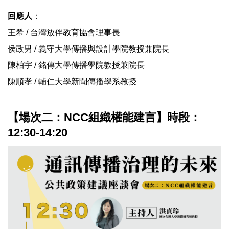
回應人
：
王希 / 台灣放伴教育協會理事長
侯政男 / 義守大學傳播與設計學院教授兼院長
陳柏宇 / 銘傳大學傳播學院教授兼院長
陳順孝 / 輔仁大學新聞傳播學系教授
【場次二：NCC組織權能建言】時段：
12:30-14:20