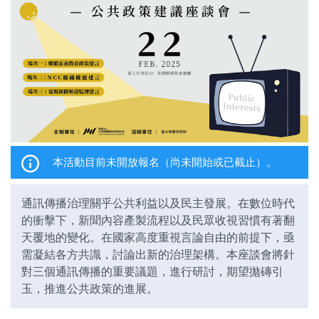
關於我們
監督觀察
優質兒少
媒體素養
研究計畫
本活動目前未開放報名（尚未開始或已截止）。
捐款支持
申訴
通訊傳播治理關乎公共利益以及民主發展。在數位時代
的衝擊下，新聞內容產製流程以及民眾收視習慣有著翻
天覆地的變化。在國家高度重視言論自由的前提下，亟
需凝結各方共識，討論出新的治理架構。本座談會將針
對三個通訊傳播的重要議題，進行研討，期望拋磚引
玉，推進公共政策的進展。