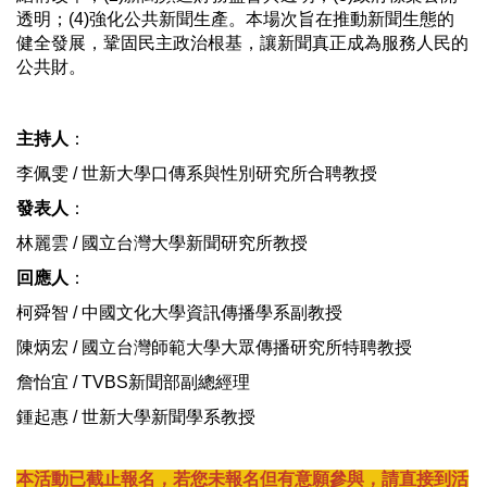
透明；(4)強化公共新聞生產。本場次旨在推動新聞生態的
健全發展，鞏固民主政治根基，讓新聞真正成為服務人民的
公共財。
主持人
：
李佩雯 / 世新大學口傳系與性別研究所合聘教授
發表人
：
林麗雲 / 國立台灣大學新聞研究所教授
回應人
：
柯舜智 / 中國文化大學資訊傳播學系副教授
陳炳宏 / 國立台灣師範大學大眾傳播研究所特聘教授
詹怡宜 / TVBS新聞部副總經理
鍾起惠 / 世新大學新聞學系教授
本活動已截止報名，若您未報名但有意願參與，請直接到活