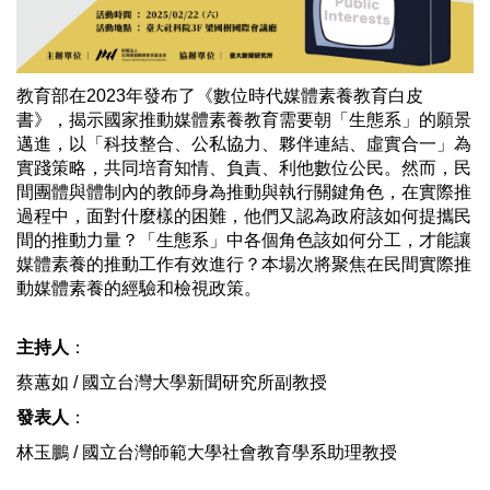
教育部在2023年發布了《數位時代媒體素養教育白皮
書》，揭示國家推動媒體素養教育需要朝「生態系」的願景
邁進，以「科技整合、公私協力、夥伴連結、虛實合一」為
實踐策略，共同培育知情、負責、利他數位公民。然而，民
間團體與體制內的教師身為推動與執行關鍵角色，在實際推
過程中，面對什麼樣的困難，他們又認為政府該如何提攜民
間的推動力量？「生態系」中各個角色該如何分工，才能讓
媒體素養的推動工作有效進行？本場次將聚焦在民間實際推
動媒體素養的經驗和檢視政策。
主持人
：
蔡蕙如 / 國立台灣大學新聞研究所副教授
發表人
：
林玉鵬 / 國立台灣師範大學社會教育學系助理教授