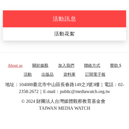
活動訊息
活動花絮
About us
關於媒觀
加入我們
聯絡方式
贊助 $
活動
出版品
資料庫
訂閱電子報
地址：104088臺北市中山區長春路149之3號3樓｜電話：02-
2358-2672｜E-mail：public@mediawatch.org.tw
© 2024 財團法人台灣媒體觀察教育基金會
TAIWAN MEDIA WATCH