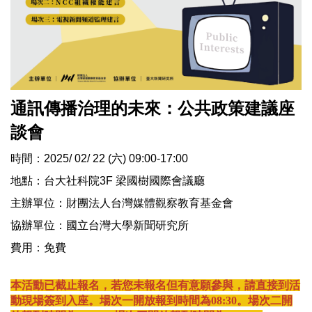
通訊傳播治理的未來：公共政策建議座
談會
時間：2025/ 02/ 22 (六) 09:00-17:00
地點：台大社科院3F 梁國樹國際會議廳
主辦單位：財團法人台灣媒體觀察教育基金會
協辦單位：國立台灣大學新聞研究所
費用：免費
本活動已截止報名，若您未報名但有意願參與，請直接到活
動現場簽到入座。場次一開放報到時間為08:30。
場次二開