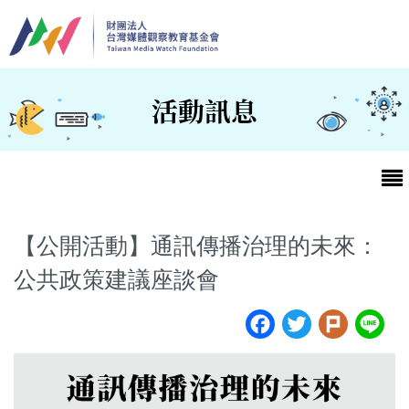
移至主內容
活動訊息
【公開活動】通訊傳播治理的未來：
公共政策建議座談會
最新消息
Facebook
Twitter
Plur
L
第25屆台灣兒童及少年優質節目活動官網
最新消息