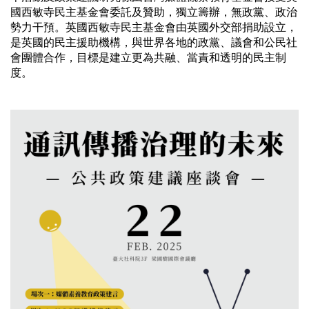
國西敏寺民主基金會委託及贊助，獨立籌辦，無政黨、政治
勢力干預。英國西敏寺民主基金會由英國外交部捐助設立，
是英國的民主援助機構，與世界各地的政黨、議會和公民社
會團體合作，目標是建立更為共融、當責和透明的民主制
度。