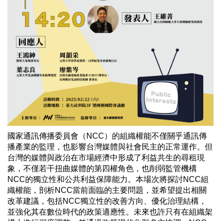
國家通訊傳播委員會（NCC）的組織權能不僅關乎通訊傳
播產業的監理，也影響台灣媒體與社會民主的正常運作。但
台灣的媒體與政治在市場經濟中形成了利益共生的尋租現
象，不僅若干扭曲媒體的第四權角色，也削弱監管機構
NCC的獨立性和公共利益保障能力。本場次將探討NCC組
織權能，剖析NCC當前面臨的主要問題，並希望提出相關
改革建議，包括NCC獨立性的改善方向、優化治理結構，
並強化其在數位時代的政策適應性。未來也許只有在組織架