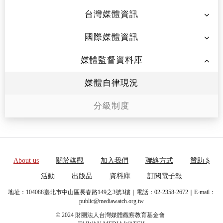
台灣媒體資訊
國際媒體資訊
媒體監督資料庫
媒體自律現況
分級制度
About us
關於媒觀
加入我們
聯絡方式
贊助 $
活動
出版品
資料庫
訂閱電子報
地址：104088臺北市中山區長春路149之3號3樓｜電話：02-2358-2672｜E-mail：
public@mediawatch.org.tw
© 2024 財團法人台灣媒體觀察教育基金會