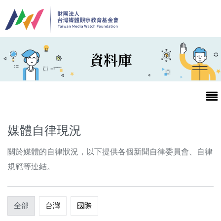
移至主內容
資料庫
媒體自律現況
關於媒體的自律狀況，以下提供各個新聞自律委員會、自律
最新消息
規範等連結。
第25屆台灣兒童及少年優質節目活動官網
全部
台灣
國際
最新消息