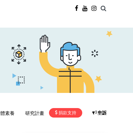
捐款支持
申訴
媒體素養
研究計畫