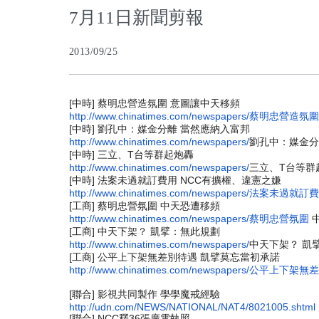
7月11日新聞剪報
2013/09/25
[中時] 蔡明忠營造氛圍 意圖讓中天移頻
http://www.chinatimes.com/
newspapers/蔡明忠營造氛圍
[中時] 劉孔中：媒金分離 當然應納入富邦
http://www.chinatimes.com/
newspapers/
劉孔中：媒金分離 
[中時] 三立、T台等群起炮轟
http://www.chinatimes.com/
newspapers/
三立、T台等群
[中時] 法案未過就訂費用 NCC有擴權、違憲之嫌
http://www.chinatimes.com/
newspapers/法案未過就訂
[工商] 蔡明忠營氛圍 中天恐遭移頻
http://www.chinatimes.com/
newspapers/蔡明忠營氛圍
中
[工商] 中天下架？ 凱擘：無此規劃
http://www.chinatimes.com/
newspapers/
中天下架？ 凱擘：無
[工商] 公平上下架無差別待遇 凱擘莫忘當初承諾
http://www.chinatimes.com/
newspapers/公平上下架無
[聯合] 影視共同製作 學學魔戒經驗
http://udn.com/NEWS/NATIONAL/
NAT4/8021005.shtml
[聯合] NCC釋36張廣電執照