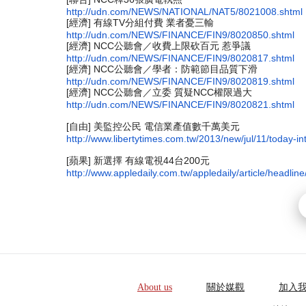
http://udn.com/NEWS/NATIONAL/
NAT5/8021008.shtml
[經濟] 有線TV分組付費 業者憂三輸
http://udn.com/NEWS/FINANCE/
FIN9/8020850.shtml
[經濟] NCC公聽會／收費上限砍百元 惹爭議
http://udn.com/NEWS/FINANCE/
FIN9/8020817.shtml
[經濟] NCC公聽會／學者：防範節目品質下滑
http://udn.com/NEWS/FINANCE/
FIN9/8020819.shtml
[經濟] NCC公聽會／立委 質疑NCC權限過大
http://udn.com/NEWS/FINANCE/
FIN9/8020821.shtml
[自由] 美監控公民 電信業產值數千萬美元
http://www.libertytimes.com.
tw/2013/new/jul/11/today-in
[蘋果] 新選擇 有線電視44台200元
http://www.appledaily.com.tw/
appledaily/article/headline
About us
關於媒觀
加入