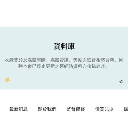
資料庫
收錄關於反媒體壟斷、媒體資訊、獎勵與監督相關資料。同
時本會已停止更新之舊網站資料亦收錄於此。
最新消息
關於我們
監督觀察
優質兒少