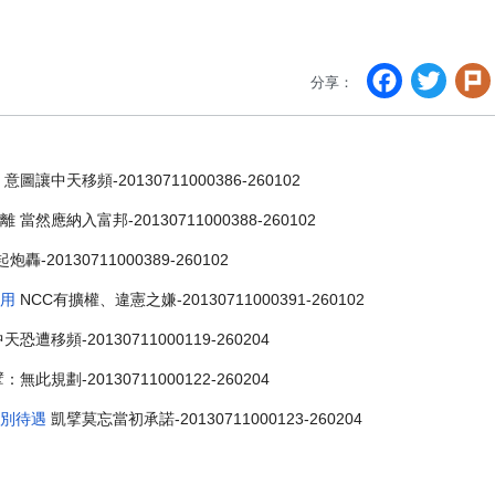
Faceb
Twi
分享：
意圖讓中天移頻-20130711000386-260102
當然應納入富邦-20130711000388-260102
起炮轟-
20130711000389-260102
費用
NCC有擴權、違憲之嫌-20130711000391-
260102
天恐遭移頻-20130711000119-260204
此規劃-20130711000122-260204
差別待遇
凱擘莫忘當初承諾-20130711000123-260204