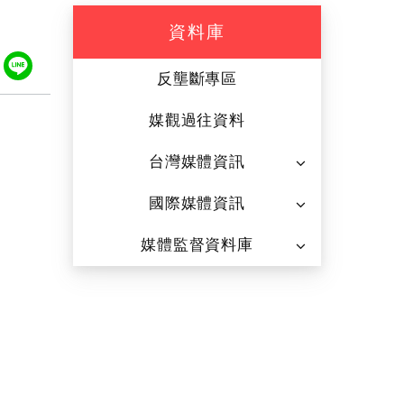
資料庫
ook
tter
Plurk
Line
反壟斷專區
媒觀過往資料
台灣媒體資訊
國際媒體資訊
媒體監督資料庫