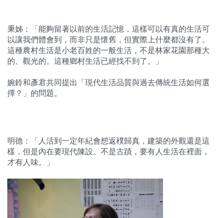
秉姊：「能夠留著以前的生活記憶，這樣可以有真的生活可
以讓我們體會到，而非只是懷舊，但實際上什麼都沒有了。
這種農村生活是小老百姓的一般生活，不是林家花園那種大
的、觀光的。這種鄉村生活已經找不到了。」
婉鈴和彥君共同提出「現代生活品質與過去傳統生活如何選
擇？」的問題。
明德：「人活到一定年紀會想返樸歸真，建築的外觀還是這
樣，但是內在要現代陳設。不是古蹟，要有人生活在裡面，
才有人味。」