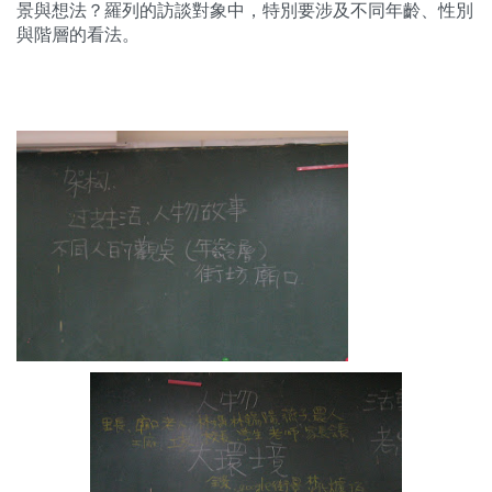
景與想法？羅列的訪談對象中，特別要涉及不同年齡、性別
與階層的看法。