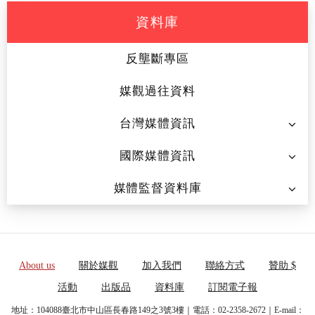
資料庫
反壟斷專區
媒觀過往資料
台灣媒體資訊
國際媒體資訊
媒體監督資料庫
About us
關於媒觀
加入我們
聯絡方式
贊助 $
活動
出版品
資料庫
訂閱電子報
地址：104088臺北市中山區長春路149之3號3樓｜電話：02-2358-2672｜E-mail：