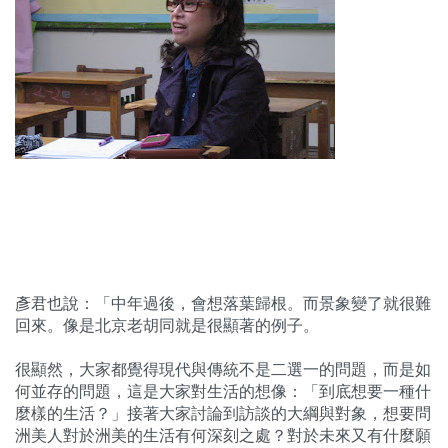
彥君也說：「中年過後，會想落葉歸根。而景象變了就很難
回來。像是北京老胡同就是很顯著的例子。
很顯然，大家都覺得現代與傳統不是二選一的問題，而是如
何並存的問題，這是大家對生活的想像：「到底想要一種什
麼樣的生活？」接著大家討論到訪談的大綱與對象，想要問
洲美人對於洲美的生活有何深刻之處？對於未來又有什麼願