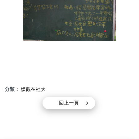
分類：
媒觀在社大
回上一頁