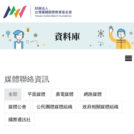
移至主內容
資料庫
媒體聯絡資訊
全部
平面媒體
廣電媒體
網路媒體
最新消息
媒體公會
公民團體媒體組織
政府相關媒體組織
第25屆台灣兒童及少年優質節目活動官網
國際通訊社
最新消息