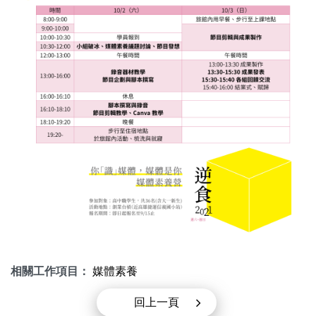
相關工作項目：
媒體素養
回上一頁