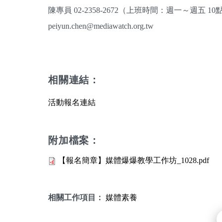
陳專員 02-2358-2672（上班時間：週一～週五 10點
peiyun.chen@mediawatch.org.tw
相關連結：
活動報名連結
附加檔案：
【報名簡章】媒體爆爆教學工作坊_1028.pdf
相關工作項目：
媒體素養