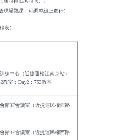
（屆時再協調時間）。
放現場觀課，可調整線上進行）。
程表）
訓練中心（近捷運松江南京站）
752教室；Day2：753教室
會館3F會議室（近捷運民權西路
會館3F會議室（近捷運民權西路