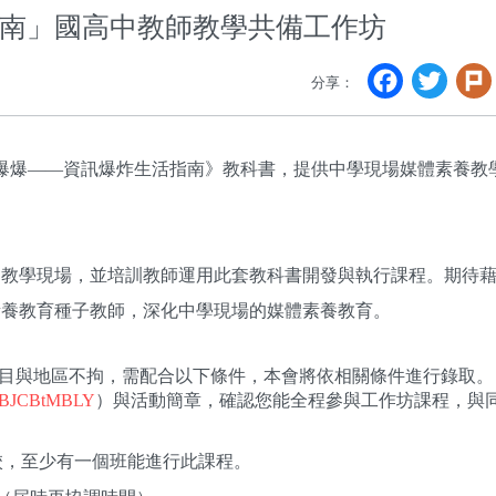
南」國高中教師教學共備工作坊
Faceb
Twi
分享：
爆爆——資訊爆炸生活指南》教科書，提供中學現場媒體素養教
到教學現場，並培訓教師運用此套教科書開發與執行課程。期待
素養教育種子教師，深化中學現場的媒體素養教育。
科目與地區不拘，需配合以下條件，本會將依相關條件進行錄取。
py/BJCBtMBLY
）與活動簡章，確認您能全程參與工作坊課程，與
校，至少有一個班能進行此課程。