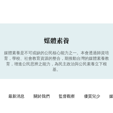
媒體素養
媒體素養是不可或缺的公民核心能力之一。本會透過師資培
育，學校、社會教育資源的整合，期推動台灣的媒體素養教
育，增進公民思辨之能力，為民主政治與公民素養立下根
基。
最新消息
關於我們
監督觀察
優質兒少