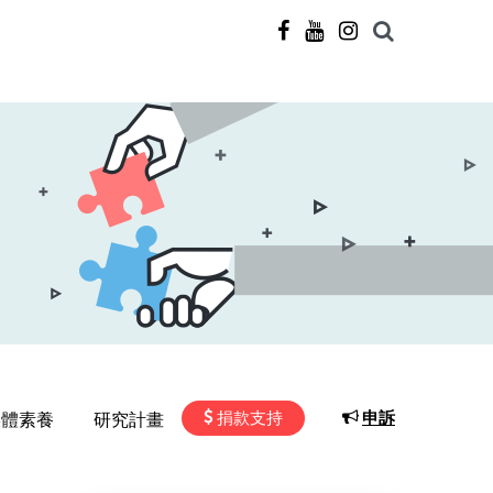
捐款支持
申訴
媒體素養
研究計畫