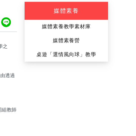
媒體素養
ook
tter
Plurk
Line
媒體素養教學素材庫
媒體素養營
學之
桌遊「選情風向球」教學
藉由透過
同組教師