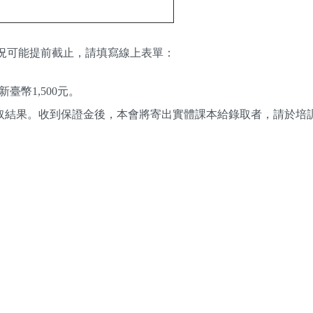
情況可能提前截止，請填寫線上表單：
幣1,500元。
通知錄取結果。收到保證金後，本會將寄出實體課本給錄取者，請於培