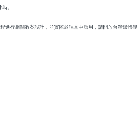
小時。
課程進行相關教案設計，並實際於課堂中應用，請開放台灣媒體