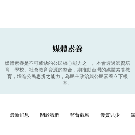
媒體素養
媒體素養是不可或缺的公民核心能力之一。本會透過師資培
育，學校、社會教育資源的整合，期推動台灣的媒體素養教
育，增進公民思辨之能力，為民主政治與公民素養立下根
基。
最新消息
關於我們
監督觀察
優質兒少