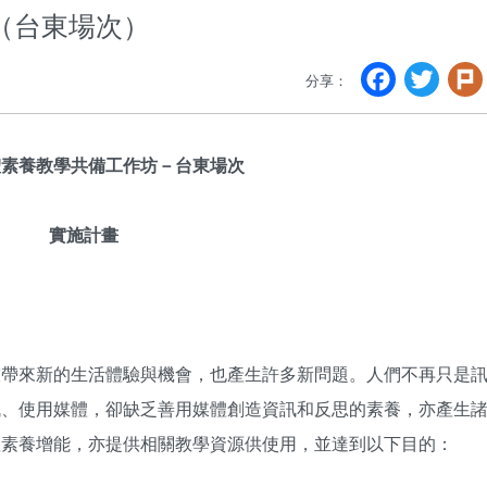
（台東場次）
Faceb
Twi
分享：
體素養教學共備工作坊－台東場次
實施計畫
技帶來新的生活體驗與機會，也產生許多新問題。人們不再只是
訊、使用媒體，卻缺乏善用媒體創造資訊和反思的素養，亦產生
體素養增能，亦提供相關教學資源供使用，並達到以下目的：