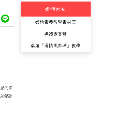
媒體素養
ook
tter
Plurk
Line
媒體素養教學素材庫
媒體素養營
桌遊「選情風向球」教學
訊息的接
諸如錯誤