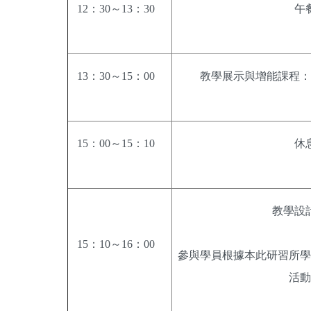
12：30～13：30
午
13：30～15：00
教學展示與增能課程：
15：00～15：10
休
教學設
15：10～16：00
參與學員根據本此研習所學
活動