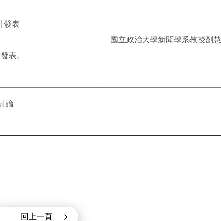
計發表
國立政治大學新聞學系教授劉慧
鐘發表。
討論
回上一頁