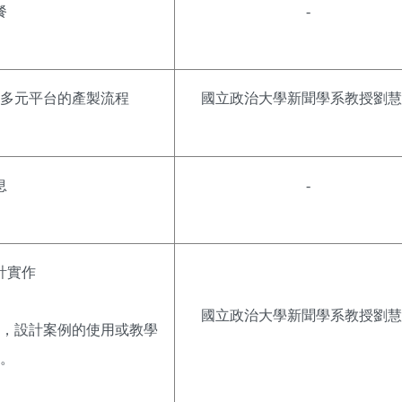
餐
-
多元平台的產製流程
國立政治大學新聞學系教授劉慧
息
-
計實作
國立政治大學新聞學系教授劉慧
，設計案例的使用或教學
。