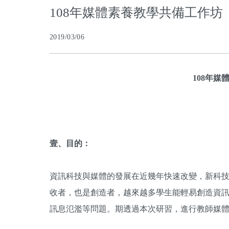
108年媒體素養教學共備工作坊
2019/03/06
108
年媒
壹、目的：
資訊科技與媒體的發展在近幾年快速改變，新科
收者，也是創造者，越來越多學生能輕易創造資
訊息氾濫等問題。期透過本次研習，進行教師媒