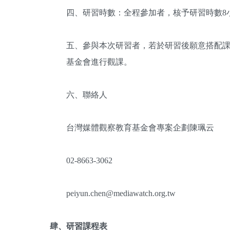
四、研習時數：全程參加者，核予研習時數8
五、參與本次研習者，若於研習後願意搭配
基金會進行觀課。
六、聯絡人
台灣媒體觀察教育基金會專案企劃陳珮云
02-8663-3062
peiyun.chen@mediawatch.org.tw
肆、研習課程表