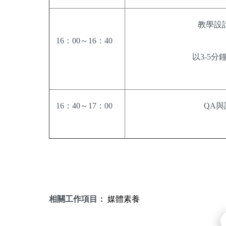
教學設
16：00～16：40
以3-5分
16：40～17：00
QA與
相關工作項目：
媒體素養