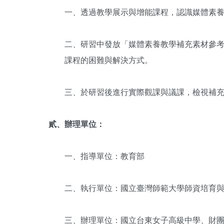
一、透過教學展示與增能課程，認識媒體素
二、研習中發放「媒體素養教學補充素材參
課程的困難與解決方式。
三、於研習後進行實際觀課與議課，檢視補
貳、辦理單位：
一、指導單位：教育部
二、執行單位：國立臺灣師範大學師資培育
三、辦理單位：國立台東女子高級中學、財