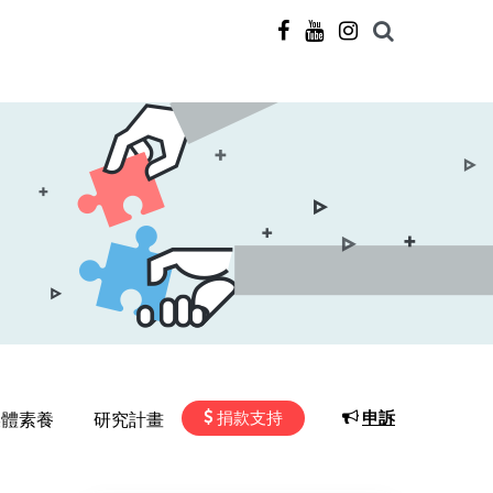
捐款支持
申訴
媒體素養
研究計畫