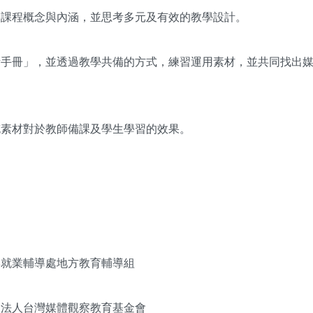
養課程概念與內涵，並思考多元及有效的教學設計。
考手冊」，並透過教學共備的方式，練習運用素材，並共同找出
充素材對於教師備課及學生學習的效果。
與就業輔導處地方教育輔導組
團法人台灣媒體觀察教育基金會