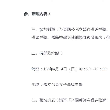
參、辦理內容：
一、參加對象：台東縣公私立普通高級中學
高級中學、國民中學之其他領域教師報名，但
二、時間及地點：
時間：108年4月14日（日）09：20～17：00
地點：國立台東女子高級中學
三、報名方式：請至「全國教師在職進修網