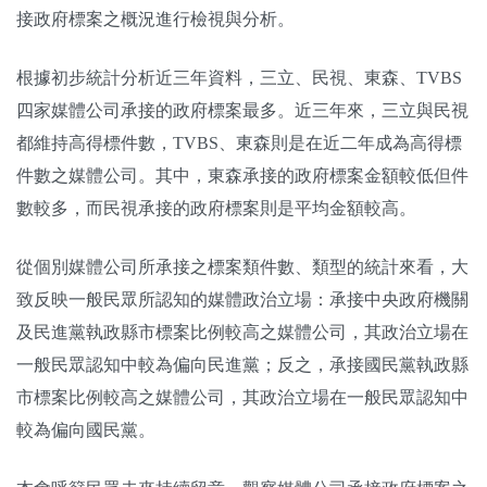
接政府標案之概況進行檢視與分析。
根據初步統計分析近三年資料，三立、民視、東森、TVBS
四家媒體公司承接的政府標案最多。近三年來，三立與民視
都維持高得標件數，TVBS、東森則是在近二年成為高得標
件數之媒體公司。其中，東森承接的政府標案金額較低但件
數較多，而民視承接的政府標案則是平均金額較高。
從個別媒體公司所承接之標案類件數、類型的統計來看，大
致反映一般民眾所認知的媒體政治立場：承接中央政府機關
及民進黨執政縣市標案比例較高之媒體公司，其政治立場在
一般民眾認知中較為偏向民進黨；反之，承接國民黨執政縣
市標案比例較高之媒體公司，其政治立場在一般民眾認知中
較為偏向國民黨。