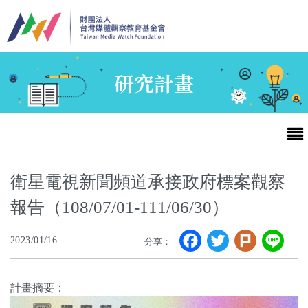
移至主內容
研究計畫
衛星電視新聞頻道承接政府標案觀察
報告（108/07/01-111/06/30）
最新消息
Facebook
Twitter
Plurk
Li
2023/01/16
分享：
第25屆台灣兒童及少年優質節目活動官網
計畫摘要：
最新消息