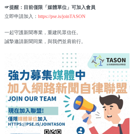
☞提醒：目前僅限「媒體單位」可加入會員
立即申請加入：
https://pse.is/joinTASON
一起守護新聞專業，重建民眾信任。
誠摯邀請新聞同業，與我們並肩前行。