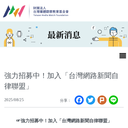
移至主內容
最新消息
強力招募中！加入「台灣網路新聞自
律聯盟」
最新消息
Facebook
Twitter
Plurk
Li
2025/08/25
分享：
第25屆台灣兒童及少年優質節目活動官網
最新消息
☞強力招募中！加入「台灣網路新聞自律聯盟」