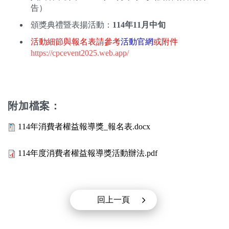
告）
頒獎典禮暨表揚活動：
114年11月中旬
活動細節與報名表請參考
活動官網
或附件
https://cpcevent2025.web.app/
附加檔案：
114年消費者權益報導獎_報名表.docx
114年度消費者權益報導獎活動辦法.pdf
回上一頁