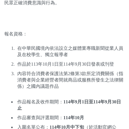
民眾正確消費意識與行為。
報名資格：
在中華民國境內依法設立之媒體業專職新聞從業人員
及在校學生、獨立報導者
作品於113年10月1日至114年9月30日發表或刊登
內容符合消費者保護法第2條第3款所定消費關係（指
消費者與企業經營者間就商品或服務所發生之法律關
係）之國內議題作品
作品報名及收件期間：
114年9月1日至114年9月30日
止
作品審查與評選期間：
114年10月
入圍名單公布：
114年10月中下旬
（於活動官網公