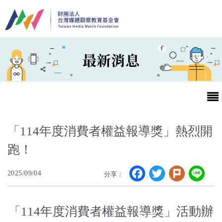
移至主內容
最新消息
「114年度消費者權益報導獎」熱烈開
跑！
最新消息
Facebook
Twitter
Plurk
Li
2025/09/04
分享：
第25屆台灣兒童及少年優質節目活動官網
「114年度消費者權益報導獎」活動辦
最新消息