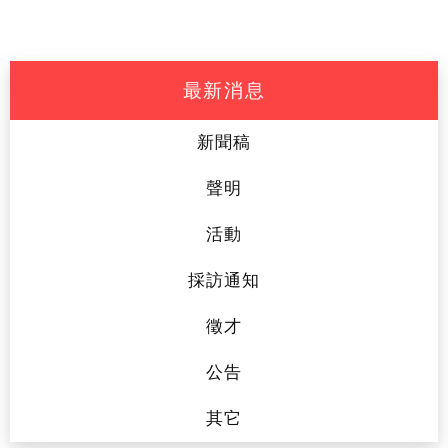
最新消息
新聞稿
聲明
活動
採訪通知
徵才
公告
其它