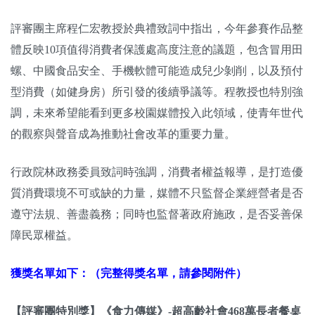
評審團主席程仁宏教授於典禮致詞中指出，今年參賽作品整
體反映10項值得消費者保護處高度注意的議題，包含冒用田
螺、中國食品安全、手機軟體可能造成兒少剝削，以及預付
型消費（如健身房）所引發的後續爭議等。程教授也特別強
調，未來希望能看到更多校園媒體投入此領域，使青年世代
的觀察與聲音成為推動社會改革的重要力量。
行政院林政務委員致詞時強調，消費者權益報導，是打造優
質消費環境不可或缺的力量，媒體不只監督企業經營者是否
遵守法規、善盡義務；同時也監督著政府施政，是否妥善保
障民眾權益。
獲獎名單如下：（完整得獎名單，請參閱附件）
【評審團特別獎】《食力傳媒》-超高齡社會468萬長者餐桌