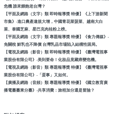
危機 誰來餵飽老台灣？
【平面及網路（文字）類 即時報導獎 特優】《上下游新聞
市集》-進口農產違規大增，中國青花菜菠菜、越南大白
菜、泰國芝麻、星巴克肉桂粉上榜。
【平面及網路（文字）類 專題報導獎 特優】《食力傳媒》-
免關稅 鮮乳也不降價 台灣乳品市場陷入結構性困局。
【電視及網路（影音）類 即時報導獎 特優】《臺灣電視事
業股份有限公司》-美到要命！化妝品竟藏癌變危機。
【電視及網路（影音）類 專題報導獎 特優】《臺灣電視事
業股份有限公司》-「蛋事」又如何。
【廣播及網路（音頻）類 專題報導獎 特優】《國立教育廣
播電臺臺東分臺》-共享消費：旅程加分還是冒險？