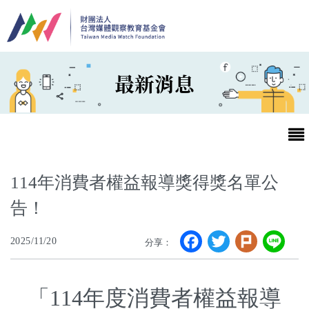
移至主內容
最新消息
114年消費者權益報導獎得獎名單公
告！
最新消息
Facebook
Twitter
Plurk
Li
2025/11/20
分享：
第25屆台灣兒童及少年優質節目活動官網
最新消息
「114年度消費者權益報導