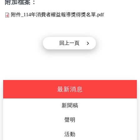
附加檔案：
附件_114年消費者權益報導獎得獎名單.pdf
回上一頁
最新消息
新聞稿
聲明
活動