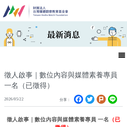
移至主內容
最新消息
徵人啟事｜數位內容與媒體素養專員
一名（已徵得）
最新消息
Facebook
Twitter
Plurk
Li
2026/05/22
分享：
第25屆台灣兒童及少年優質節目活動官網
徵人啟事｜數位內容與媒體素養專員 一名
（已
最新消息