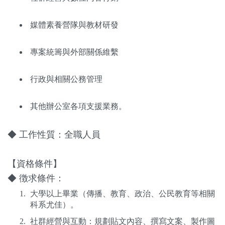
媒體素養營隊與教材研發
專案統籌與外部關係維繫
行政與相關公務管理
其他辦公室各項支援業務。
◆ 工作性質：全職人員
【資格條件】
◆ 徴求條件：
大學以上畢業（傳播、教育、政治、公民教育等相關
科系尤佳）。
社群經營與互動：規劃貼文內容、撰寫文案、製作圖