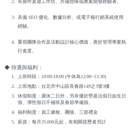
有操作桌遊工作坊、共備營隊或教案開發經驗者。
具備 SEO 優化、數據分析、或電子報行銷系統使用
經驗。
重視團隊合作及活動設計核心價值，善於管理專案執
行進度。
◆ 待遇與福利：
上班時段：10:00-18:00 (午休為12:00~13:30)
上班地點：台北市中山區長春路149之3號3樓
休假制度：週休二日外，另有優於勞基法假日如生日
假、彈性假日不補班及春節準備假。
福利制度：員工健檢、團險、三節禮金
薪資：每月35,000元起，有相關資歷者另計