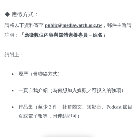
◆ 應徴方式：
請將以下資料寄至
public@mediawatch.org.tw
，郵件主旨請
註明：
「
應徵數位內容與媒體素養專員－姓名」
請附上：
履歷（含聯絡方式）
一頁自我介紹（為何想加入媒觀／可投入的強項）
作品集（至少 3 件：社群圖文、短影音、Podcast 節目
頁或電子報等，附連結即可）