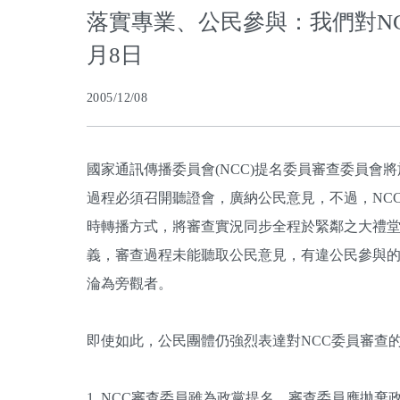
落實專業、公民參與：我們對NC
月8日
2005/12/08
國家通訊傳播委員會(NCC)提名委員審查委員會
過程必須召開聽證會，廣納公民意見，不過，NC
時轉播方式，將審查實況同步全程於緊鄰之大禮堂
義，審查過程未能聽取公民意見，有違公民參與
淪為旁觀者。
即使如此，公民團體仍強烈表達對NCC委員審查
1. NCC審查委員雖為政黨提名，審查委員應拋