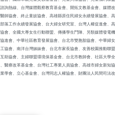
志諮詢熱線、台灣媒體觀察教育基金會、開拓文教基金會、媒體
女醫師協會、終止童妓協會、高雄縣原住民婦女永續發展協會、
縣部落工作永續發展協會、台大婦女研究室、台灣人權促進會、
育協會、全國大專女生行動聯盟、傳播學生鬥陣、另類媒體發電
教育協進會、中華社區教育發展協會、台北市雙胞胎協會、中華婦
勞工協會、南洋台灣姊妹會、台北市家長協會、友善校園推動聯
懷互助協會、主婦聯盟環境保基金會、台北市教師會、社區大學
會、醫療改革基金會、台灣社工專業人員協會、高雄市婦女新知
產業學會、立心基金會、台灣同志人權協會、財團法人民間司法