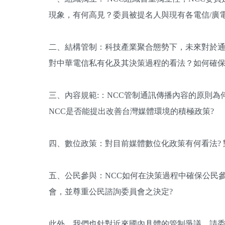
現象，有何高見？委員被提名人與現有各電信/廣
二、結構管制：科技產業聚合態勢下，未來對於通
對中華電信私有化及其決策過程的看法？如何確保
三、內容規範:：NCC管制通訊傳播內容的原則為
NCC是否能提出改善台灣媒體環境的積極政策?
四、數位政策：對目前媒體數位化政策有何看法? 
五、公民參與：NCC如何在決策過程中確保公民
會，並尊重公民諮詢委員會之決定?
此外，我們也針對近來國內具體的管制爭議，請