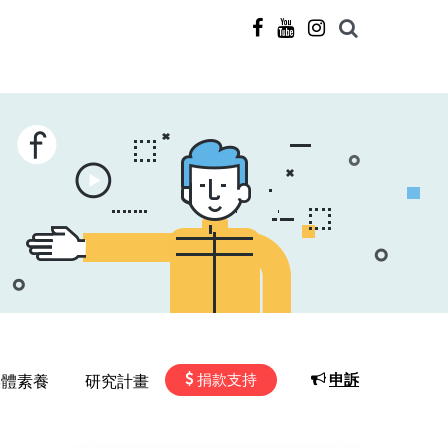
捐款支持
申訴
媒體素養
研究計畫