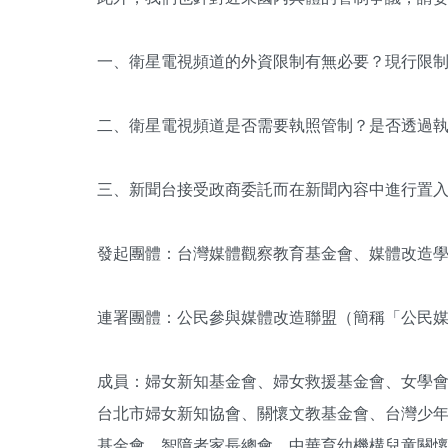
一、衛星電視頻道的外資限制有無必要？現行限
二、衛星電視頻道是否需要執照管制？是否透過執
三、新聞台接受政商委託而在新聞內容中進行置入
發起團體：台灣媒體觀察教育基金會、媒體改造
連署團體：公民參與媒體改造聯盟（簡稱「公民
成員：婦女新知基金會、婦女救援基金會、女學
台北市婦女新知協會、關懷文教基金會、台灣少
基金會、智障者家長總會、中華育幼機構兒童關