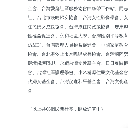
金會、台灣愛鄰社區服務協會白絲帶工作站、同
社、台北市晚晴婦女協會、台灣女性影像學會、
住民婦女成長協會、台灣原住民政策協會、屏東
性權益促進會、永和社區大學、台灣性別平等教
(AMG)、台灣護理人員權益促進會、中國家庭
協會、台北縣汐止市水噹噹成長協會、台灣國際
環境保護聯盟、永續台灣文教基金會、日日春關
會、台灣社區護理學會、小米穗原住民文化基金
代婦女基金會、台灣促進和平基金會、台灣文化
會
（以上共66個民間社團，開放連署中）