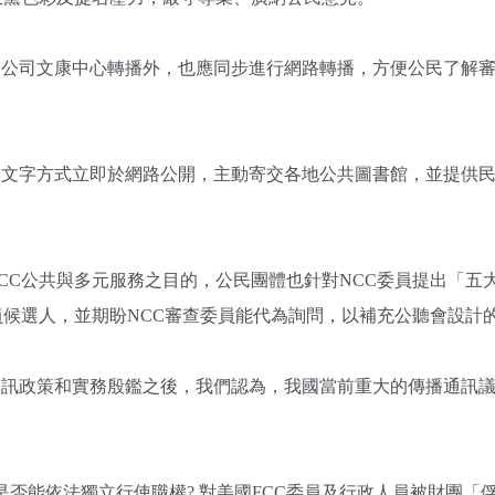
際分公司文康中心轉播外，也應同步進行網路轉播，方便公民了解
訊、文字方式立即於網路公開，主動寄交各地公共圖書館，並提供
CC公共與多元服務之目的，公民團體也針對NCC委員提出「五
員候選人，並期盼NCC審查委員能代為詢問，以補充公聽會設計
通訊政策和實務殷鑑之後，我們認為，我國當前重大的傳播通訊
員是否能依法獨立行使職權? 對美國FCC委員及行政人員被財團「