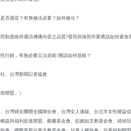
制是否適宜？有無修法必要？如何修法？
照制度維持通訊傳播內容之品質?發照與換照作業應該如何避免
性行銷，有無必要立法規範?應該如何規範？
學社、台灣新聞記者協會
媒改聯盟」）
會、台灣婦女團體全國聯合會、台灣女人連線、台北市女性權益
年權益與福利促進聯盟、勵馨基金會、彭婉如文教基金會、靖娟
懷協會、國際單親兒童文教基金會、兒童人權協會、兒童福利聯