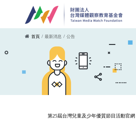
移至主內容
您在這裡
/
/
首頁
最新消息
公告
第25屆台灣兒童及少年優質節目活動官網