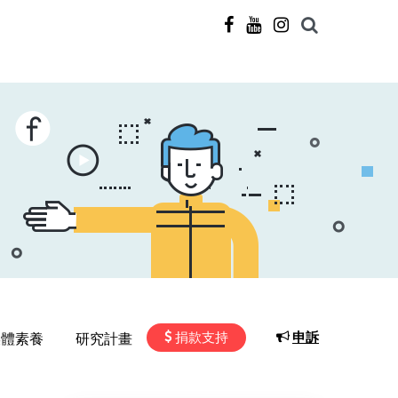
捐款支持
申訴
媒體素養
研究計畫