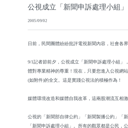
公視成立「新聞申訴處理小組」
2005/09/02
日前，民間團體紛紛批評電視新聞內容，社會各
9/1記者節前夕，公視成立「新聞申訴處理小組
體對專業精神的尊重！現在，只要您進入公視網
(如附件)的全文。這是實踐公視法的積極作為！
媒體環境改造和媒體自我改革，這兩股潮流互相
公視的「新聞部自律公約」「新聞製播公約」「
「新聞申訴處理小組」。所有的觀眾都是公民，