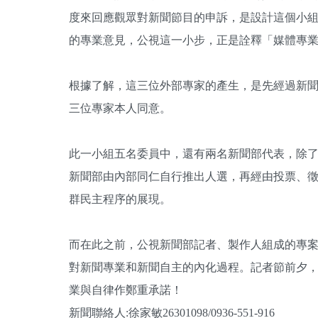
度來回應觀眾對新聞節目的申訴，是設計這個小
的專業意見，公視這一小步，正是詮釋「媒體專
根據了解，這三位外部專家的產生，是先經過新聞部
三位專家本人同意。
此一小組五名委員中，還有兩名新聞部代表，除
新聞部由內部同仁自行推出人選，再經由投票、
群民主程序的展現。
而在此之前，公視新聞部記者、製作人組成的專
對新聞專業和新聞自主的內化過程。記者節前夕
業與自律作鄭重承諾！
新聞聯絡人:徐家敏26301098/0936-551-916