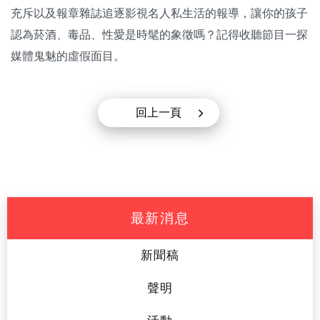
充斥以及報章雜誌追逐影視名人私生活的報導，讓你的孩子
認為菸酒、毒品、性愛是時髦的象徵嗎？記得收聽節目一探
媒體鬼魅的虛假面目。
回上一頁
最新消息
新聞稿
聲明