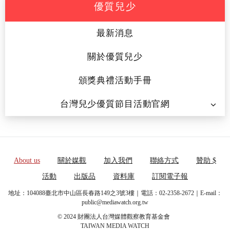
優質兒少
最新消息
關於優質兒少
頒獎典禮活動手冊
台灣兒少優質節目活動官網
About us
關於媒觀
加入我們
聯絡方式
贊助 $
活動
出版品
資料庫
訂閱電子報
地址：104088臺北市中山區長春路149之3號3樓｜電話：02-2358-2672｜E-mail：
public@mediawatch.org.tw
© 2024 財團法人台灣媒體觀察教育基金會
TAIWAN MEDIA WATCH