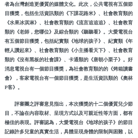
者為台灣創造更優質的媒體文化。此次，公共電視有五個節
目獲獎，包括生活資訊類的《下課花路米》、社會教育類的
《水果冰淇淋》、社會教育類的《流言追追追》、社會教育
類的《老師，您哪位》及綜合類的《聽聽看》。大愛電視台
有五個節目獲獎，包括紀實類《地球的孩子》、紀實類《年
輕人讚起來》、社會教育類的《小主播看天下》、社會教育
類的《沒有黑板的社會課》、卡通類的《唐朝小栗子》。好
消息電視台有一個節目獲獎，為社會教育類的的《烤箱讀書
會》，客家電視台有一個節目獲獎，是生活資訊類的《奧林
P客》。
評審團之評審意見指出，本次獲獎的十二個優質兒少節
目，不論在內容取材、呈現方式以及可親近性等方面，都有
極佳的表現。評審認為，大愛電視台《地球的孩子》的節目
記錄許多兒童的真實生活，具體呈現身體的限制與困難，以