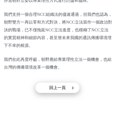
亦需朝野立委以專業理性方式進行討論和協商。
我們支持一個合理NCC組織法的儘速通過，但我們也認為，
朝野雙方一再以零和方式對決，將NCC立法當作一個政治對
決的戰場，已不僅拖延NCC立法進度，也模糊了NCC立法
的實質精神和細節內容，甚至替未來我國的通訊傳播環境埋
下不幸的根源。
我們在此再度呼籲，朝野應給專業理性立法一個機會，也給
台灣的傳播環境改革一個機會。
回上一頁