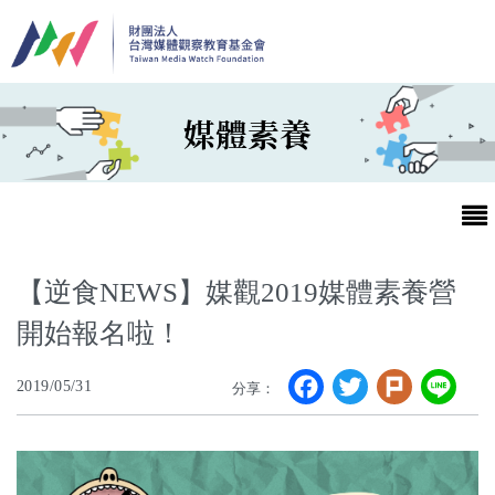
移至主內容
媒體素養
【逆食NEWS】媒觀2019媒體素養營
開始報名啦！
最新消息
Facebook
Twitter
Plurk
Li
2019/05/31
分享：
第25屆台灣兒童及少年優質節目活動官網
最新消息