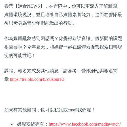
養營【逆食NEWS】，在營隊中，你可以更深入了解新聞、
媒體環境現況，並且培養自己媒體素養能力，進而在營隊最
後思考身為青少年們能做出的行動。
你為媒體亂象感到困惑嗎？你覺得錯誤資訊、假新聞的議題
很重要嗎？今年夏天，和媒觀一起在媒體素養營探索扭轉現
況的可能性吧！
課程、報名方式及其他消息，請參考：營隊網站與報名簡
章
https://trelolo.com/b/Z6zbnrF3
如果有其他疑問，也可以私訊或email我們喔！
媒觀粉絲專頁：
https://www.facebook.com/mediawatch/