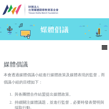
移至主內容
媒體倡議
媒體倡議
本會透過媒體倡議小組進行媒體政策及媒體表現的監督，而
最新消息
倡議小組的目標如下：
第25屆台灣兒童及少年優質節目活動官網
與各團體合作結盟提出媒體政策。
持續關注媒體議題，並進行監督，必要時發表聲明與
最新消息
採取行動。