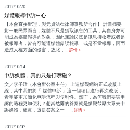
2017/10/20
媒體報導申訴中心
【本會直接辦理，與元貞法律律師事務所合作】 計畫摘要
對一般民眾而言，媒體不只是獲取訊息的工具，其自身亦可
能成為媒體報導的對象，因此無論民眾是訊息接收者或者是
被報導者，皆有可能遭媒體錯誤報導，或是不當報導，因而
造成人權方面的侵害，故此，...
詳情 >
2017/10/14
申訴媒體，真的只是打嘴砲？
文／李子瑋（本會辦公室主任） 上週媒觀網站正式改版上
線，其中我們將「 媒體申訴 」這一個項目進行再次改版，
希望能更加簡化申訴流程與便利性。然而，為何我們要讓申
訴的過程更加便利？想當然爾的答案就是媒觀鼓勵大眾去申
訴媒體，確實，這是答案之一，...
詳情 >
2017/10/07