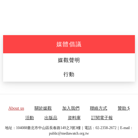
媒體倡議
媒觀聲明
行動
About us
關於媒觀
加入我們
聯絡方式
贊助 $
活動
出版品
資料庫
訂閱電子報
地址：104088臺北市中山區長春路149之3號3樓｜電話：02-2358-2672｜E-mail：
public@mediawatch.org.tw