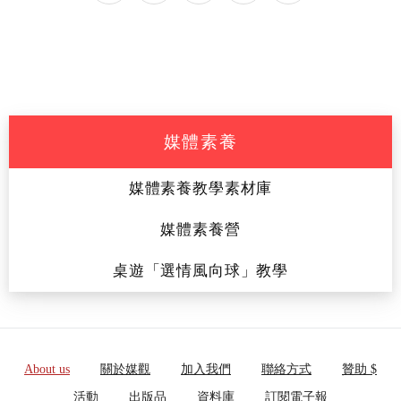
媒體素養
媒體素養教學素材庫
媒體素養營
桌遊「選情風向球」教學
About us
關於媒觀
加入我們
聯絡方式
贊助 $
活動
出版品
資料庫
訂閱電子報