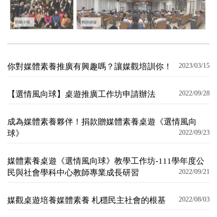
你對媒體素養推廣有興趣嗎？讓媒觀培訓你！
2023/03/15
【選情風向球】桌遊推廣工作坊申請辦法
2022/09/28
成為媒體素養夥伴！捐款贈媒體素養桌遊《選情風向
球》
2022/09/23
媒體素養桌遊《選情風向球》教學工作坊-111學年度公
民與社會學科中心教師專業成長研習
2022/09/21
媒觀桌遊培養媒體素養 札穩民主社會的根基
2022/08/03