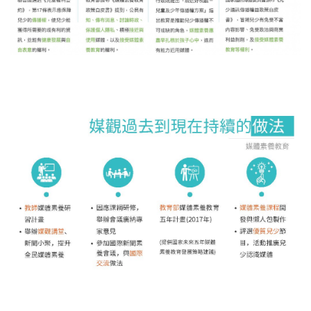
關於我們
監督觀察
優質兒少
媒體素養
研究計畫
捐款支持
申訴