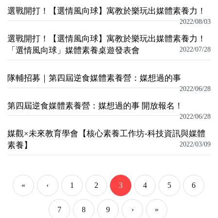
選戰開打！【選情風向球】寓教於樂玩出媒體素養力！
2022/08/03
選戰開打！【選情風向球】寓教於樂玩出媒體素養力！
「選情風向球」媒體素養桌遊發表會
2022/07/28
隊輔招募｜第四屆逆食媒體素養營：媒想過的事
2022/06/28
第四屆逆食媒體素養營：媒想過的事 開放報名！
2022/06/28
媒觀×未來教育學會【核心素養工作坊-科技資訊與媒體
素養】
2022/03/09
«
‹
1
2
3
4
5
6
7
8
9
›
»