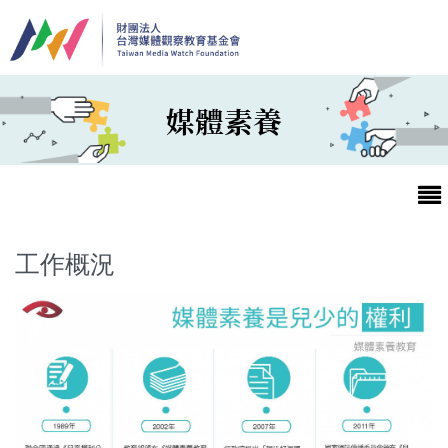
移至主內容
媒體素養
工作概況
最新消息
第25屆台灣兒童及少年優質節目活動官網
最新消息