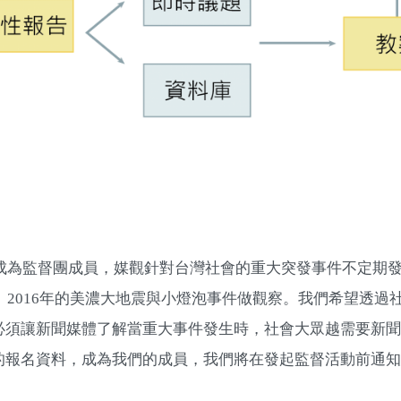
眾成為監督團成員，媒觀針對台灣社會的重大突發事件不定期
、2016年的美濃大地震與小燈泡事件做觀察。我們希望透過
必須讓新聞媒體了解當重大事件發生時，社會大眾越需要新聞
的報名資料，成為我們的成員，我們將在發起監督活動前通知