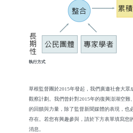
執行方式
草根監督團於2015年發起，我們廣邀社會大
觀察計劃。我們曾針對2015年的復興澎湖空難
的回饋與力量，除了監督新聞媒體的表現，也
存在。若您有興趣參與，請於下方表單填寫您
消息。