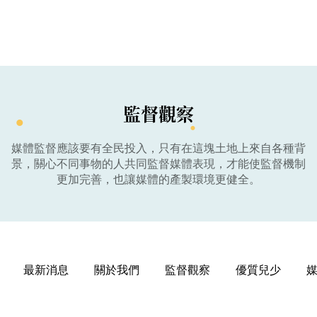
監督觀察
媒體監督應該要有全民投入，只有在這塊土地上來自各種背
景，關心不同事物的人共同監督媒體表現，才能使監督機制
更加完善，也讓媒體的產製環境更健全。
最新消息
關於我們
監督觀察
優質兒少