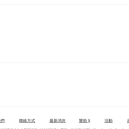
我們
聯絡方式
最新消息
贊助 $
活動