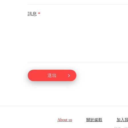
訊息
*
送出
About us
關於媒觀
加入