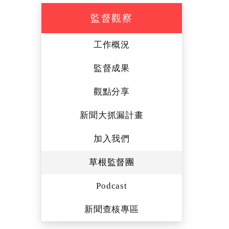
監督觀察
工作概況
監督成果
觀點分享
新聞大抓漏計畫
加入我們
草根監督團
Podcast
新聞查核專區