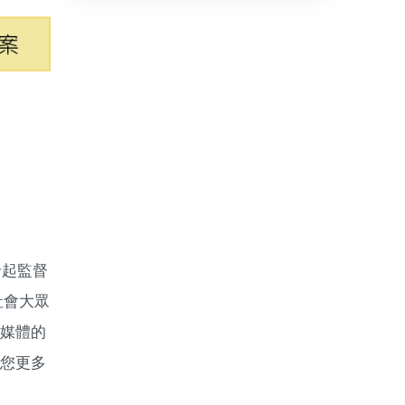
發起監督
社會大眾
媒體的
您更多