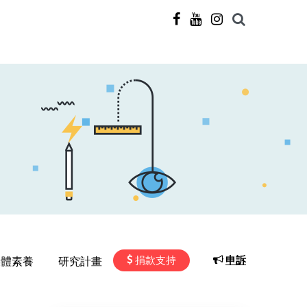
捐款支持
申訴
媒體素養
研究計畫