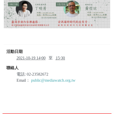
活動日期
2021-10-19 14:00
至
15:30
聯絡人
電話:
02-23582672
Email：
public@mediawatch.org.tw