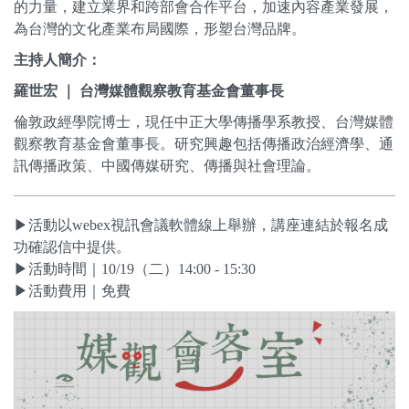
的力量，
建立業界和跨部會合作平台，加速內容產業發展，
為台灣的文化產業布局國際，形塑台灣品牌。
主持人簡介：
羅世宏 ｜ 台灣媒體觀察教育基金會董事長
倫敦政經學院博士，現任中正大學傳播學系教授、台灣媒體
觀察教育基金會董事長。研究興趣包括傳播政治經濟學、通
訊傳播政策、中國傳媒研究、傳播與社會理論。
▶活動以webex視訊會議軟體線上舉辦，講座連結於報名成
功確認信中提供。
▶活動時間｜10/19（二）14:00 - 15:30
▶活動費用｜免費