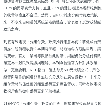
根據台灣數位匯流發展協會8月14日所公佈的民調顯示，有
61.2%的民眾表示支持，並且56.5%的受訪者認為現行吃到飽
的收費制度並不合理。然而，自NCC推出分組付費政策以
來，不少來自頻道與系統業者的聲音，皆表達了反對或暫緩
政策之意。
到底有線電視「分組付費」政策推行用意為何？將促成台灣
傳媒生態何種改變？本期電子報，將透過各方觀點呈現，讓
消費者、官方、業者等觀點彼此對話，期能促使分組付費政
策更為一般民眾認識與理解。本刊今首邀官方針對其政策，
做一完整說明。NCC指出，過去每月500元大碗公式，用心
經營與製作的頻道節目無法充分反映在廣告營收中，未來分
組付費將能促使優質頻道獲得更多廣告營收，同時有線電視
收視戶也能從中獲得更多閱聽權益。
對於NCC「分組付費」政策的回應，衛星電視公會秘書長鍾