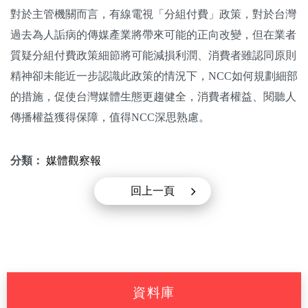
對於主管機關而言，有線電視「分組付費」政策，對於台灣
過去為人詬病的傳媒產業將帶來可能的正向改變，但在業者
質疑分組付費政策細節將可能減損利潤、消費者雖認同原則
精神卻未能近一步認識此政策的情況下，NCC如何規劃細部
的措施，促使台灣媒體生態更趨健全，消費者權益、閱聽人
傳播權益獲得保障，值得NCC深思熟慮。
分類：
媒體觀察報
回上一頁
資料庫