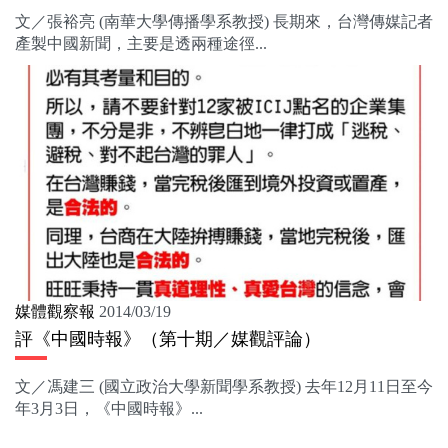
文／張裕亮 (南華大學傳播學系教授) 長期來，台灣傳媒記者
產製中國新聞，主要是透兩種途徑...
媒體觀察報
2014/03/19
評《中國時報》（第十期／媒觀評論）
文／馮建三 (國立政治大學新聞學系教授) 去年12月11日至今
年3月3日，《中國時報》...