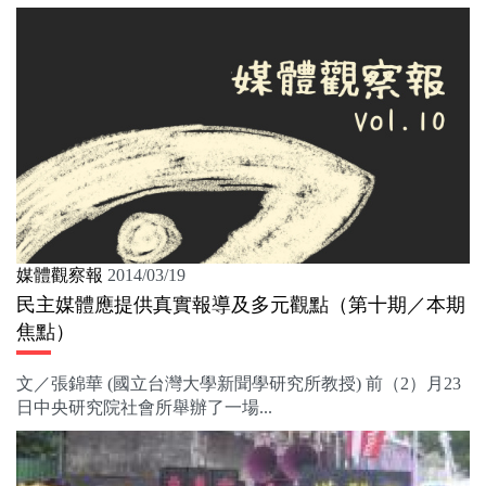
媒體觀察報
2014/03/19
民主媒體應提供真實報導及多元觀點（第十期／本期
焦點）
文／張錦華 (國立台灣大學新聞學研究所教授) 前（2）月23
日中央研究院社會所舉辦了一場...