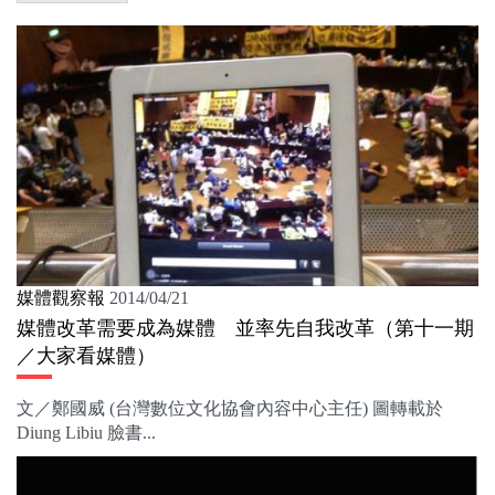
媒體觀察報
2014/04/21
媒體改革需要成為媒體 並率先自我改革（第十一期
／大家看媒體）
文／鄭國威 (台灣數位文化協會內容中心主任) 圖轉載於
Diung Libiu 臉書...