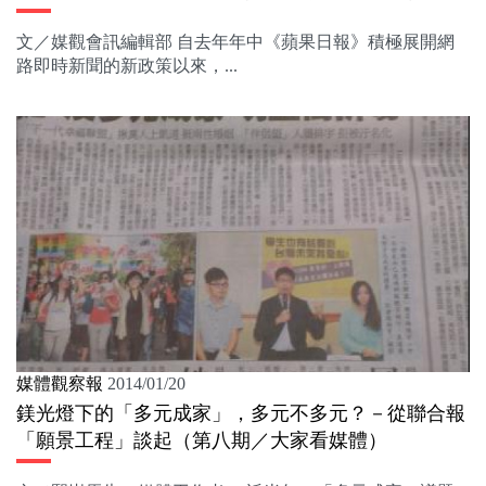
文／媒觀會訊編輯部 自去年年中《蘋果日報》積極展開網
路即時新聞的新政策以來，...
媒體觀察報
2014/01/20
鎂光燈下的「多元成家」，多元不多元？－從聯合報
「願景工程」談起（第八期／大家看媒體）