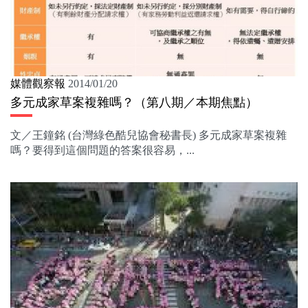
媒體觀察報
2014/01/20
多元成家草案複雜嗎？（第八期／本期焦點）
文／王鐘銘 (台灣綠色酷兒協會秘書長) 多元成家草案複雜
嗎？要得到這個問題的答案很容易，...