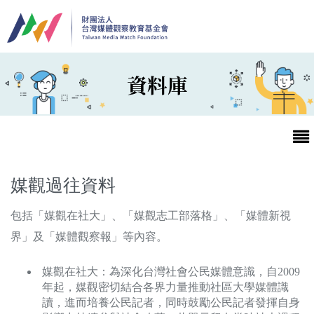
移至主內容
資料庫
媒觀過往資料
包括「媒觀在社大」、「媒觀志工部落格」、「媒體新視
最新消息
界」及「媒體觀察報」等內容。
第25屆台灣兒童及少年優質節目活動官網
媒觀在社大：為深化台灣社會公民媒體意識，自2009
年起，媒觀密切結合各界力量推動社區大學媒體識
最新消息
讀，進而培養公民記者，同時鼓勵公民記者發揮自身