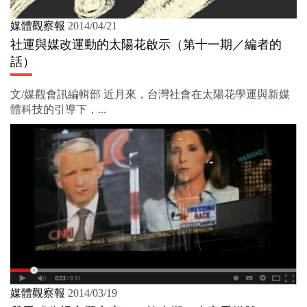
媒體觀察報
2014/04/21
社運與媒改運動的太陽花啟示（第十一期／編者的
話）
文/媒觀會訊編輯部 近月來，台灣社會在太陽花學運與新媒
體科技的引導下，...
媒體觀察報
2014/03/19