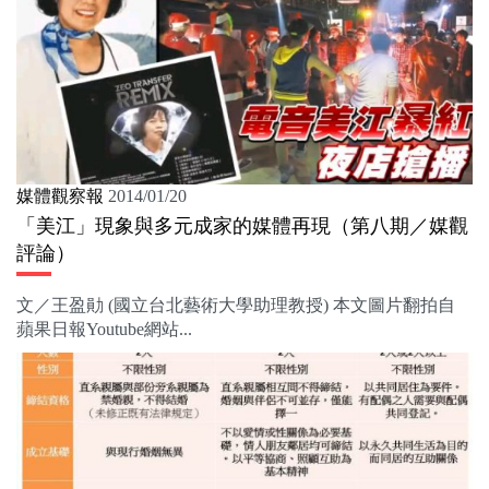
媒體觀察報
2014/01/20
「美江」現象與多元成家的媒體再現（第八期／媒觀
評論）
文／王盈勛 (國立台北藝術大學助理教授) 本文圖片翻拍自
蘋果日報Youtube網站...