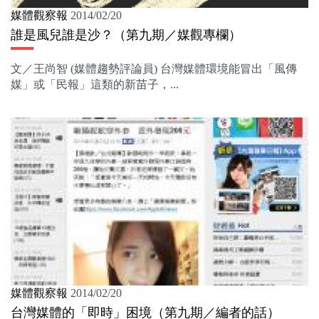
媒體觀察報
2014/02/20
誰是風兒誰是沙？（第九期／媒觀專欄）
文／王尚智 (媒體趨勢評論員) 台灣媒體環境能冒出「風傳
媒」或「民報」這類的新苗子，...
媒體觀察報
2014/02/20
台灣媒體的「即時」困境（第九期／編者的話）