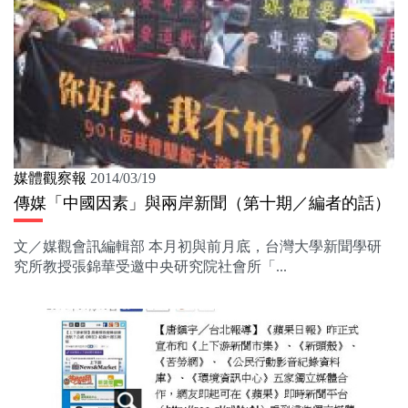
媒體觀察報
2014/03/19
傳媒「中國因素」與兩岸新聞（第十期／編者的話）
文／媒觀會訊編輯部 本月初與前月底，台灣大學新聞學研
究所教授張錦華受邀中央研究院社會所「...