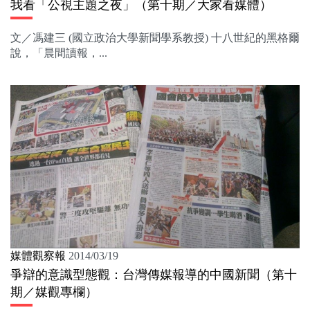
我看「公視主題之夜」（第十期／大家看媒體）
文／馮建三 (國立政治大學新聞學系教授) 十八世紀的黑格爾
說，「晨間讀報，...
媒體觀察報
2014/03/19
爭辯的意識型態觀：台灣傳媒報導的中國新聞（第十
期／媒觀專欄）