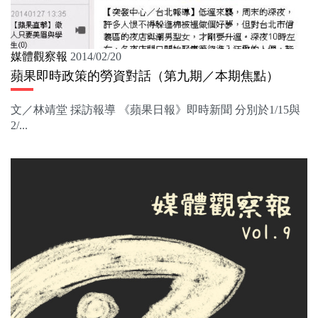
媒體觀察報
2014/02/20
蘋果即時政策的勞資對話（第九期／本期焦點）
文／林靖堂 採訪報導 《蘋果日報》即時新聞 分別於1/15與
2/...