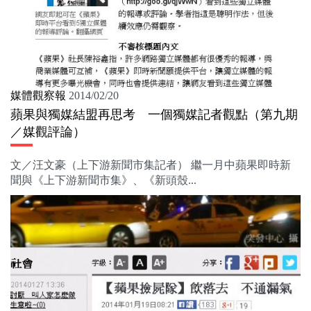
媒體觀察報
2014/02/20
蘋果與獨媒結盟再思考 一個獨媒記者觀點（第九期
／媒觀評論）
文／汪文豪（上下游新聞市集記者） 繼一月中蘋果即時新
聞與《上下游新聞市集》、《新頭殼...