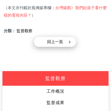
（本文亦刊載於風傳媒專欄：
台灣媒觀》我們給孩子看什麼
樣的電視內容？
）
分類：
監督觀察
回上一頁
監督觀察
工作概況
監督成果