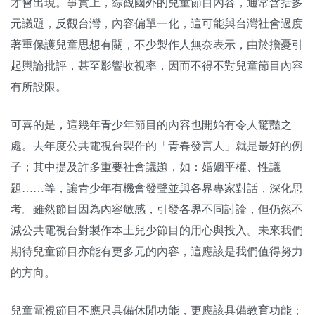
才會出現。事實上，綜觀國外的兒童節目內容，通常含括多
元議題，反觀台灣，內容偏單一化，這可能與台灣社會過度
著重保護兒童思想有關，不少製作人無奈表示，由於擔憂引
起輿論批評，甚至影響收視率，因而不得不對兒童節目內容
有所設限。
可喜的是，這幾年青少年節目的內容也開始有令人驚豔之
處。去年度公共電視台製作的「青春發言人」就是最好的例
子；其中提及許多重要社會議題，如：婚姻平權、性議
題……等，讓青少年有機會發聲並與各界專家對話，深化思
考。雖然節目因為內容敏感，引發各界不同討論，但仍然不
減公共電視台對製作本土兒少節目的用心與投入。未來我們
期待兒童節目亦能有更多元的內容，這應該是我們值得努力
的方向。
兒童電視節目不應只具備休閒功能，更應該具備教育功能；