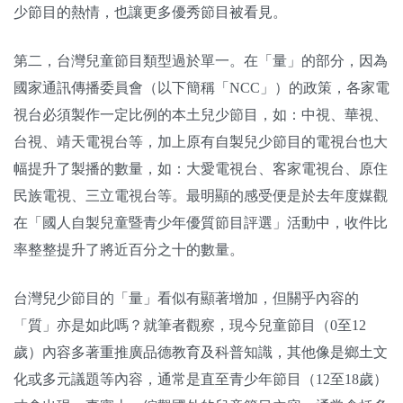
少節目的熱情，也讓更多優秀節目被看見。
第二，台灣兒童節目類型過於單一。在「量」的部分，因為
國家通訊傳播委員會（以下簡稱「NCC」）的政策，各家電
視台必須製作一定比例的本土兒少節目，如：中視、華視、
台視、靖天電視台等，加上原有自製兒少節目的電視台也大
幅提升了製播的數量，如：大愛電視台、客家電視台、原住
民族電視、三立電視台等。最明顯的感受便是於去年度媒觀
在「國人自製兒童暨青少年優質節目評選」活動中，收件比
率整整提升了將近百分之十的數量。
台灣兒少節目的「量」看似有顯著增加，但關乎內容的
「質」亦是如此嗎？就筆者觀察，現今兒童節目（0至12
歲）內容多著重推廣品德教育及科普知識，其他像是鄉土文
化或多元議題等內容，通常是直至青少年節目（12至18歲）