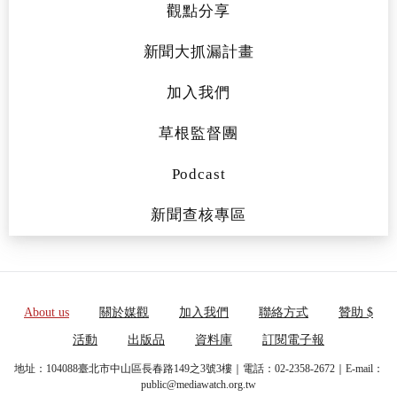
觀點分享
新聞大抓漏計畫
加入我們
草根監督團
Podcast
新聞查核專區
About us
關於媒觀
加入我們
聯絡方式
贊助 $
活動
出版品
資料庫
訂閱電子報
地址：104088臺北市中山區長春路149之3號3樓｜電話：02-2358-2672｜E-mail：
public@mediawatch.org.tw