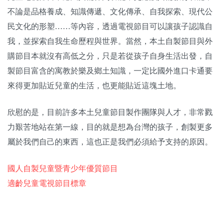
不論是品格養成、知識傳遞、文化傳承、自我探索、現代公
民文化的形塑……等內容，透過電視節目可以讓孩子認識自
我，並探索自我生命歷程與世界。當然，本土自製節目與外
購節目本就沒有高低之分，只是若從孩子自身生活出發，自
製節目富含的寓教於樂及鄉土知識，一定比國外進口卡通要
來得更加貼近兒童的生活，也更能貼近這塊土地。
欣慰的是，目前許多本土兒童節目製作團隊與人才，非常戮
力艱苦地站在第一線，目的就是想為台灣的孩子，創製更多
屬於我們自己的東西，這也正是我們必須給予支持的原因。
國人自製兒童暨青少年優質節目
適齡兒童電視節目標章