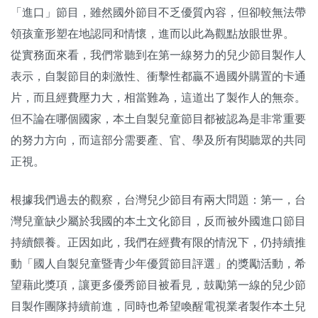
「進口」節目，雖然國外節目不乏優質內容，但卻較無法帶
領孩童形塑在地認同和情懷，進而以此為觀點放眼世界。
從實務面來看，我們常聽到在第一線努力的兒少節目製作人
表示，自製節目的刺激性、衝擊性都贏不過國外購置的卡通
片，而且經費壓力大，相當難為，這道出了製作人的無奈。
但不論在哪個國家，本土自製兒童節目都被認為是非常重要
的努力方向，而這部分需要產、官、學及所有閱聽眾的共同
正視。
根據我們過去的觀察，台灣兒少節目有兩大問題：第一，台
灣兒童缺少屬於我國的本土文化節目，反而被外國進口節目
持續餵養。正因如此，我們在經費有限的情況下，仍持續推
動「國人自製兒童暨青少年優質節目評選」的獎勵活動，希
望藉此獎項，讓更多優秀節目被看見，鼓勵第一線的兒少節
目製作團隊持續前進，同時也希望喚醒電視業者製作本土兒