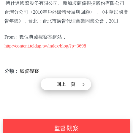
‧博仕達國際股份有限公司、新加坡商偉視捷股份有限公司
台灣分公司〈
2010
年戶外媒體發展與回顧〉，《中華民國廣
告年鑑》，台北：台北市廣告代理商業同業公會，
2011
。
From：數位典藏觀察室網站，
http://content.teldap.tw/index/blog/?p=3698
分類：
監督觀察
回上一頁
監督觀察