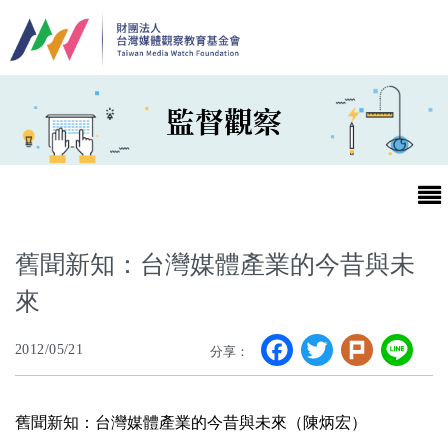
移至主內容
監督觀察
舊聞新知：台灣媒體產業的今昔與未
來
最新消息
Facebook
Twitter
Plurk
Li
2012/05/21
分享：
第25屆台灣兒童及少年優質節目活動官網
最新消息
舊聞新知：台灣媒體產業
的今昔與未來（陳炳宏）