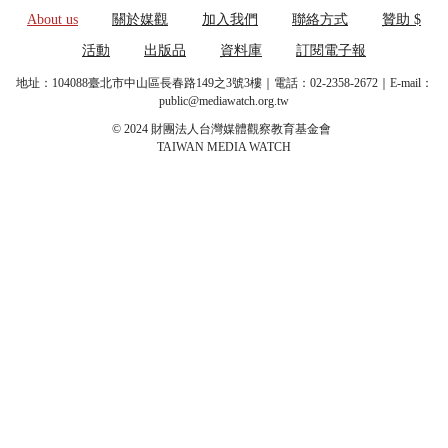
About us
關於媒觀
加入我們
聯絡方式
贊助 $
活動
出版品
資料庫
訂閱電子報
地址：104088臺北市中山區長春路149之3號3樓｜電話：02-2358-2672｜E-mail：
public@mediawatch.org.tw
© 2024 財團法人台灣媒體觀察教育基金會
TAIWAN MEDIA WATCH