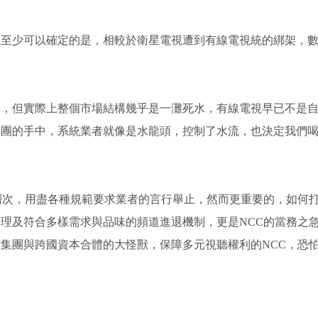
但至少可以確定的是，相較於衛星電視遭到有線電視統的綁架，
烈，但實際上整個市場結構幾乎是一灘死水，有線電視早已不是
集團的手中，系統業者就像是水龍頭，控制了水流，也決定我們
層次，用盡各種規範要求業者的言行舉止，然而更重要的，如何
理及符合多樣需求與品味的頻道進退機制，更是NCC的當務之
集團與跨國資本合體的大怪獸，保障多元視聽權利的NCC，恐