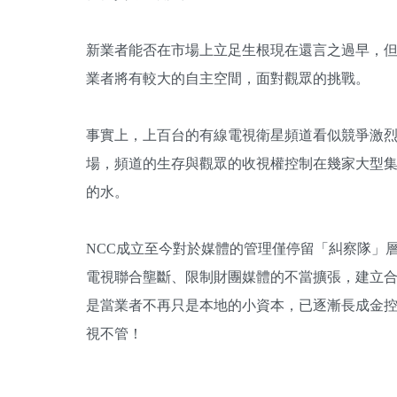
新業者能否在市場上立足生根現在還言之過早，
業者將有較大的自主空間，面對觀眾的挑戰。
事實上，上百台的有線電視衛星頻道看似競爭激
場，頻道的生存與觀眾的收視權控制在幾家大型
的水。
NCC成立至今對於媒體的管理僅停留「糾察隊」
電視聯合壟斷、限制財團媒體的不當擴張，建立合
是當業者不再只是本地的小資本，已逐漸長成金控
視不管！