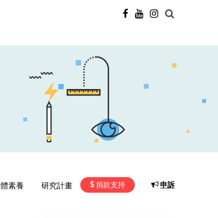
捐款支持
申訴
媒體素養
研究計畫