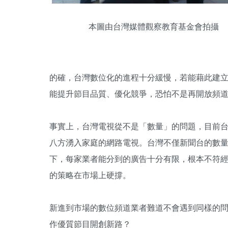
本圖由台灣媒體觀察教育基金會拍攝
的確，台灣數位化的進程十分緩慢，若能藉此建立
能提升節目品質、優化競爭，恐怕不是再開放頻
事實上，台灣電視從不是「數量」的問題，目前台灣
八方湧入家庭的網路電視。台灣不僅新聞台的數
下，每家業者能分到的廣告十分有限，根本不符
的策略在市場上硬撐。
新進到市場的數位頻道業者難道不會遇到同樣的
作優質節目開創新路？