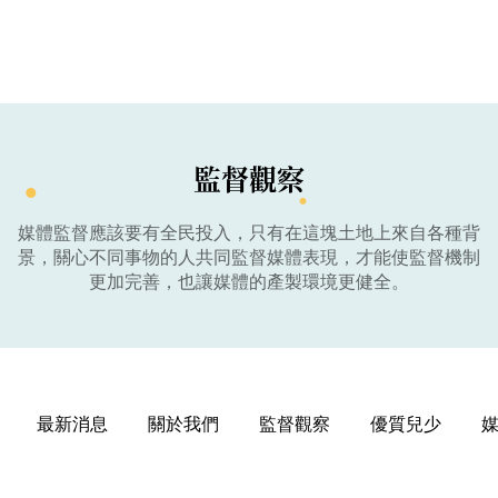
監督觀察
媒體監督應該要有全民投入，只有在這塊土地上來自各種背
景，關心不同事物的人共同監督媒體表現，才能使監督機制
更加完善，也讓媒體的產製環境更健全。
最新消息
關於我們
監督觀察
優質兒少