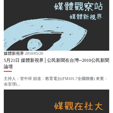
媒體新視界
2010/05/20
5月21日 媒體新視界│公民新聞在台灣─2010公民新聞
論壇
主持人：管中祥 頻道：教育電台(FM101.7全國聯播) 來賓：
余至理(...