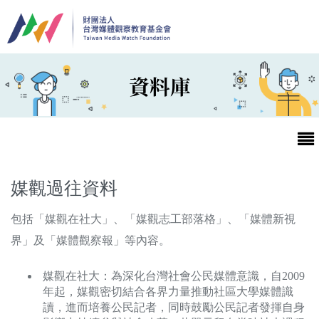
移至主內容
資料庫
媒觀過往資料
包括「媒觀在社大」、「媒觀志工部落格」、「媒體新視
最新消息
界」及「媒體觀察報」等內容。
第25屆台灣兒童及少年優質節目活動官網
媒觀在社大：為深化台灣社會公民媒體意識，自2009
年起，媒觀密切結合各界力量推動社區大學媒體識
最新消息
讀，進而培養公民記者，同時鼓勵公民記者發揮自身