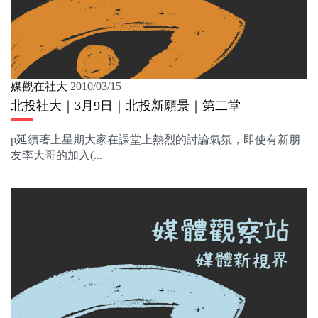
媒觀在社大
2010/03/15
北投社大｜3月9日｜北投新願景｜第二堂
p延續著上星期大家在課堂上熱烈的討論氣氛，即使有新朋
友李大哥的加入(...