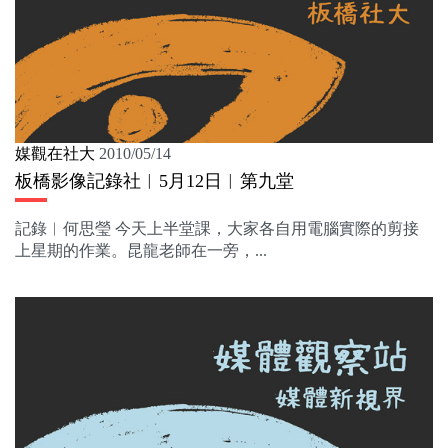
媒觀在社大
2010/05/14
板橋影像記錄社︱5月12日︱第九堂
記錄︱何思瑩 今天上半堂課，大家各自用電腦實際的剪接
上星期的作業。昆龍老師在一旁，...