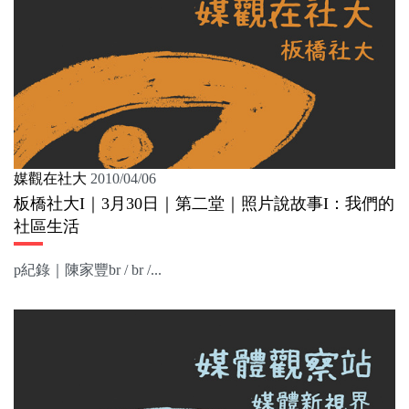
媒觀在社大
2010/04/06
板橋社大I｜3月30日｜第二堂｜照片說故事I：我們的
社區生活
p紀錄｜陳家豐br / br /...