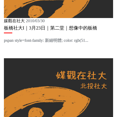
媒觀在社大
2010/03/30
板橋社大I｜3月23日｜第二堂｜想像中的板橋
pspan style=font-family: 新細明體; color: rgb(51...