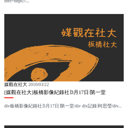
href=https://...
媒觀在社大
2010/03/22
[媒觀在社大]板橋影像紀錄社∣3月17日∣第一堂
div板橋影像紀錄社∣3月17日∣第一堂/div div記錄∣何思瑩/div...