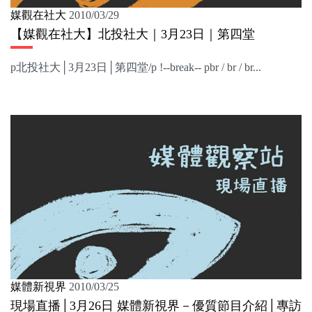
媒觀在社大
2010/03/29
【媒觀在社大】北投社大｜3月23日｜第四堂
p北投社大│3月23日│第四堂/p !--break-- pbr / br / br...
媒體新視界
2010/03/25
現場直播│3月26日 媒體新視界－優質節目介紹│專訪