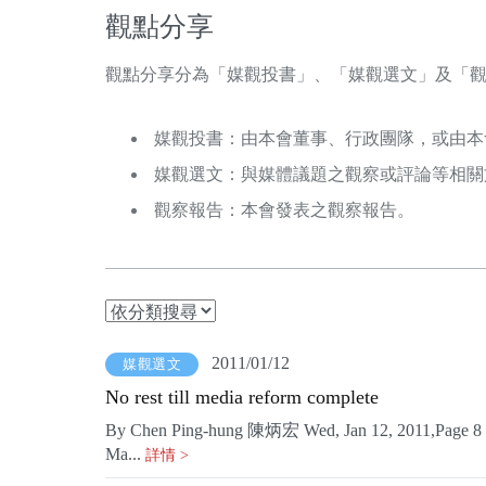
觀點分享
觀點分享分為「媒觀投書」、「媒觀選文」及「
媒觀投書：由本會董事、行政團隊，或由本
媒觀選文：與媒體議題之觀察或評論等相關
觀察報告：本會發表之觀察報告。
2011/01/12
媒觀選文
No rest till media reform complete
By Chen Ping-hung 陳炳宏 Wed, Jan 12, 2011,Page 8 O
Ma...
詳情 >