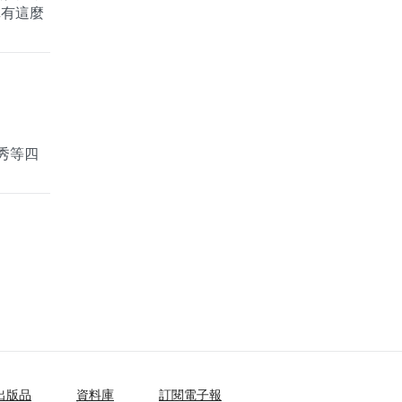
真有這麼
陳郁秀等四
出版品
資料庫
訂閱電子報