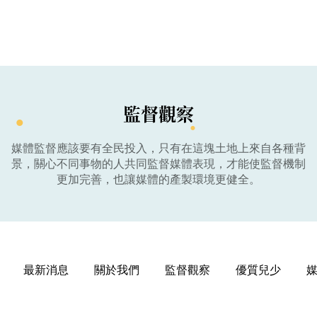
監督觀察
媒體監督應該要有全民投入，只有在這塊土地上來自各種背
景，關心不同事物的人共同監督媒體表現，才能使監督機制
更加完善，也讓媒體的產製環境更健全。
最新消息
關於我們
監督觀察
優質兒少