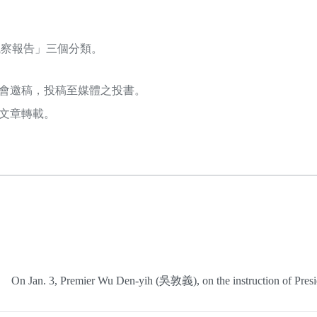
觀察報告」三個分類。
會邀稿，投稿至媒體之投書。
文章轉載。
n Jan. 3, Premier Wu Den-yih (吳敦義), on the instruction of Presi