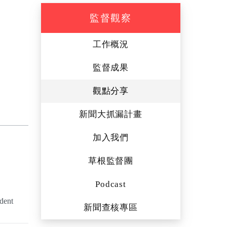
監督觀察
工作概況
監督成果
觀點分享
新聞大抓漏計畫
加入我們
草根監督團
Podcast
dent
新聞查核專區