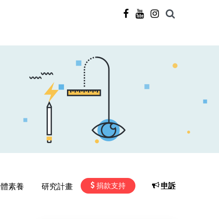
捐款支持
申訴
媒體素養
研究計畫